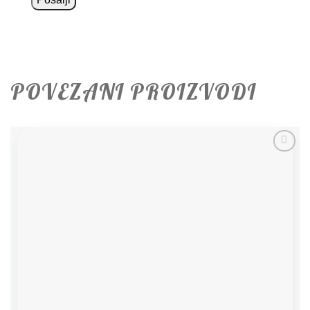
POVEZANI PROIZVODI
Add to
wishlist