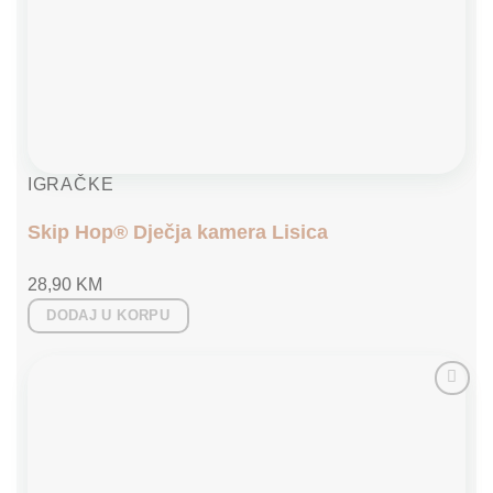
IGRAČKE
Skip Hop® Dječja kamera Lisica
28,90
KM
DODAJ U KORPU
Add to
wishlist