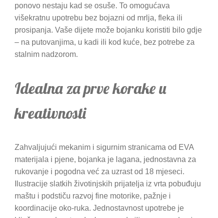
ponovo nestaju kad se osuše. To omogućava
višekratnu upotrebu bez bojazni od mrlja, fleka ili
prosipanja. Vaše dijete može bojanku koristiti bilo gdje
– na putovanjima, u kadi ili kod kuće, bez potrebe za
stalnim nadzorom.
Idealna za prve korake u
kreativnosti
Zahvaljujući mekanim i sigurnim stranicama od EVA
materijala i pjene, bojanka je lagana, jednostavna za
rukovanje i pogodna već za uzrast od 18 mjeseci.
Ilustracije slatkih životinjskih prijatelja iz vrta pobuđuju
maštu i podstiču razvoj fine motorike, pažnje i
koordinacije oko-ruka. Jednostavnost upotrebe je