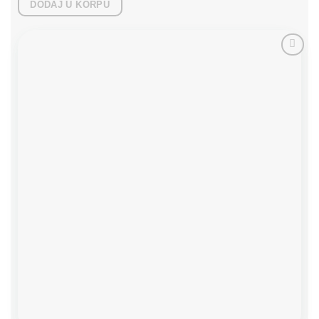
DODAJ U KORPU
Add to
wishlist