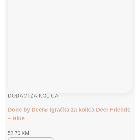
DODACI ZA KOLICA
Done by Deer® igračka za kolica Deer Friends
– Blue
52,70
KM