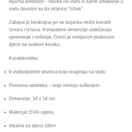
ključna prednost – olovka na vodu ili samo umakanje u
vodu dovoljni su da stranice “ožive”.
Zabava je beskrajna jer se bojanka može koristiti
iznova i iznova. Kompaktne dimenzije olakšavaju
spremanje i nošenje, čineći je omiljenim pratiocem
djece na svakom koraku.
Karakteristike:
6 vodootpornih stranica koje reagiraju na vodu
Ponovna upotreba – boje nestaju sušenjem
Dimenzije: 16 x 16 cm
Materijal: EVA i pjena
Idealna za djecu 18m+