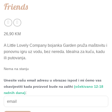
Friends
26,90
KM
A Little Lovely Company bojanka Garden pruža maštovitu i
ponovnu igru uz vodu, bez nereda. Idealna za kuću, kadu
ili putovanja.
Nema na stanju
Unesite vašu email adresu u obrazac ispod i mi ćemo vas
obavijestiti kada proizvod bude na zalihi
(očekivano 12-18
:
radnih dana)