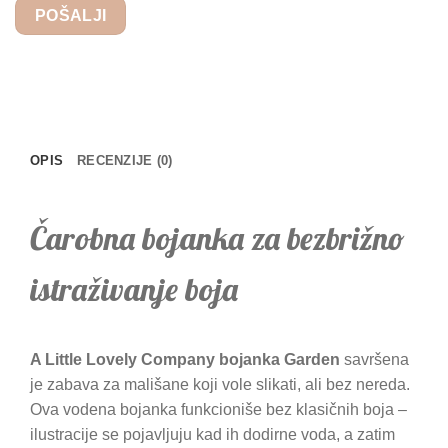
OPIS
RECENZIJE (0)
Čarobna bojanka za bezbrižno
istraživanje boja
A Little Lovely Company bojanka Garden
savršena
je zabava za mališane koji vole slikati, ali bez nereda.
Ova vodena bojanka funkcioniše bez klasičnih boja –
ilustracije se pojavljuju kad ih dodirne voda, a zatim