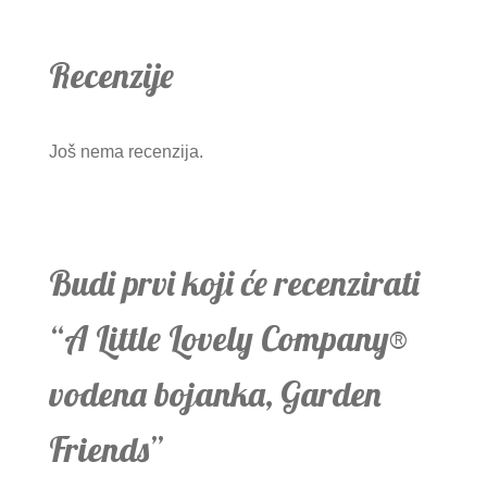
Recenzije
Još nema recenzija.
Budi prvi koji će recenzirati
“A Little Lovely Company®
vodena bojanka, Garden
Friends”