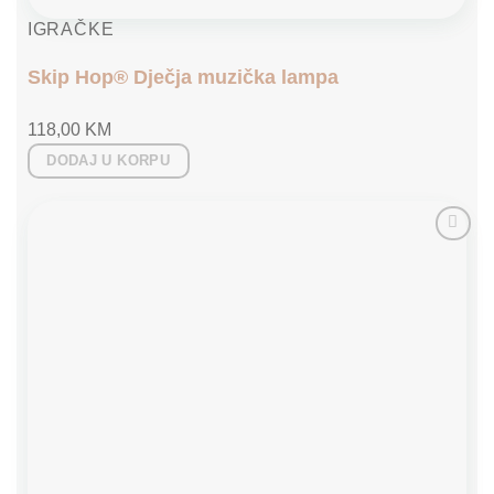
IGRAČKE
Skip Hop® Dječja muzička lampa
118,00
KM
DODAJ U KORPU
Add to
wishlist