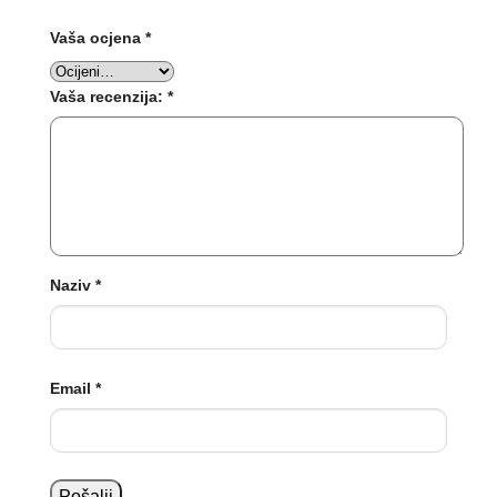
Vaša ocjena
*
Vaša recenzija:
*
Naziv
*
Email
*