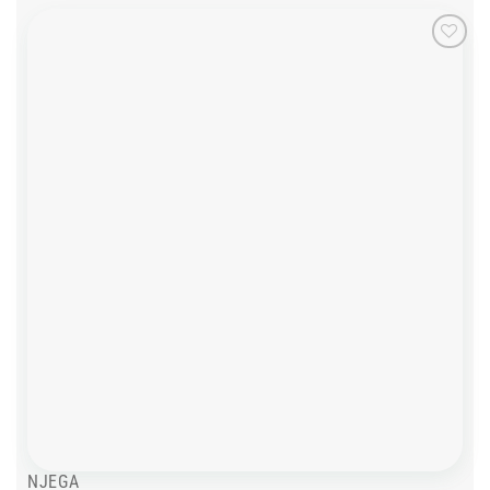
Add to
wishlist
NJEGA