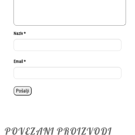
Naziv
*
Email
*
POVEZANI PROIZVODI