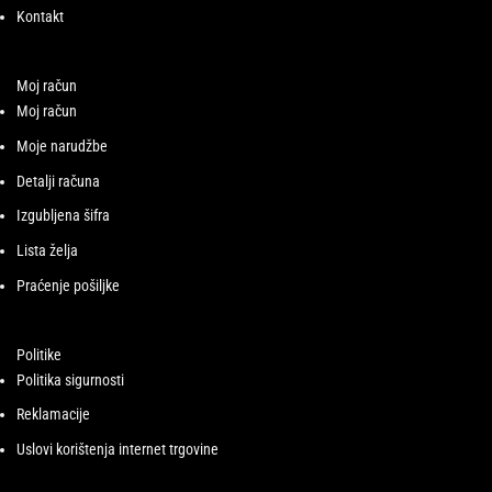
Kontakt
Moj račun
Moj račun
Moje narudžbe
Detalji računa
Izgubljena šifra
Lista želja
Praćenje pošiljke
Politike
Politika sigurnosti
Reklamacije
Uslovi korištenja internet trgovine