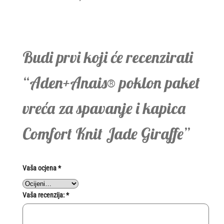
Budi prvi koji će recenzirati
“Aden+Anais® poklon paket
vreća za spavanje i kapica
Comfort Knit Jade Giraffe”
Vaša ocjena
*
Vaša recenzija:
*