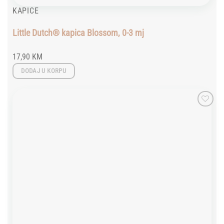
KAPICE
Little Dutch® kapica Blossom, 0-3 mj
17,90
KM
DODAJ U KORPU
Add to
wishlist