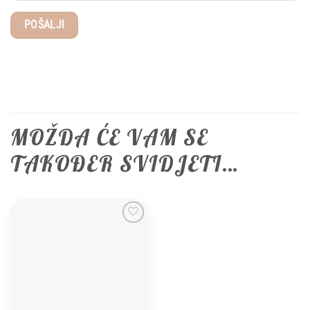
MOŽDA ĆE VAM SE
TAKOĐER SVIDJETI…
Add to
wishlist