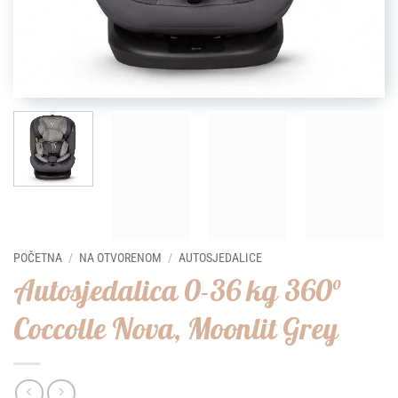
POČETNA
/
NA OTVORENOM
/
AUTOSJEDALICE
Autosjedalica 0-36 kg 360°
Coccolle Nova, Moonlit Grey