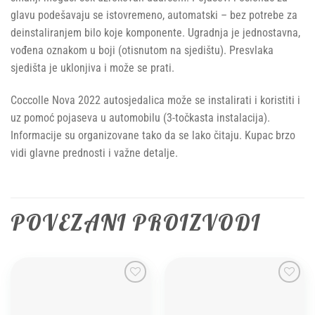
glavu podešavaju se istovremeno, automatski – bez potrebe za
deinstaliranjem bilo koje komponente. Ugradnja je jednostavna,
vođena oznakom u boji (otisnutom na sjedištu). Presvlaka
sjedišta je uklonjiva i može se prati.
Coccolle Nova 2022 autosjedalica može se instalirati i koristiti i
uz pomoć pojaseva u automobilu (3-točkasta instalacija).
Informacije su organizovane tako da se lako čitaju. Kupac brzo
vidi glavne prednosti i važne detalje.
POVEZANI PROIZVODI
Add to
Add to
wishlist
wishlist