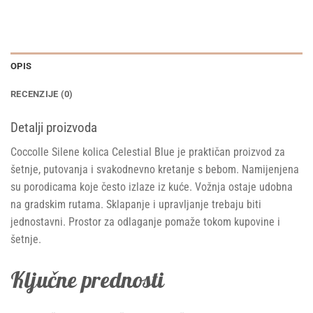
OPIS
RECENZIJE (0)
Detalji proizvoda
Coccolle Silene kolica Celestial Blue je praktičan proizvod za
šetnje, putovanja i svakodnevno kretanje s bebom. Namijenjena
su porodicama koje često izlaze iz kuće. Vožnja ostaje udobna
na gradskim rutama. Sklapanje i upravljanje trebaju biti
jednostavni. Prostor za odlaganje pomaže tokom kupovine i
šetnje.
Ključne prednosti