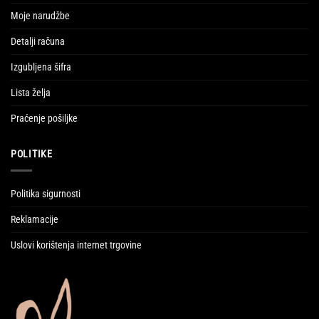
Moje narudžbe
Detalji računa
Izgubljena šifra
Lista želja
Praćenje pošiljke
POLITIKE
Politika sigurnosti
Reklamacije
Uslovi korištenja internet trgovine