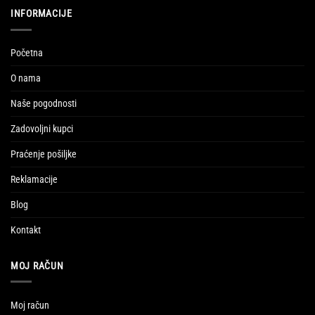
INFORMACIJE
Početna
O nama
Naše pogodnosti
Zadovoljni kupci
Praćenje pošiljke
Reklamacije
Blog
Kontakt
MOJ RAČUN
Moj račun