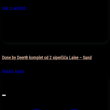
Add to wishlist
Hranjenje
Done by Deer® komplet od 2 siperčića Lalee – Sand
45,90
KM
Dodaj u korpu