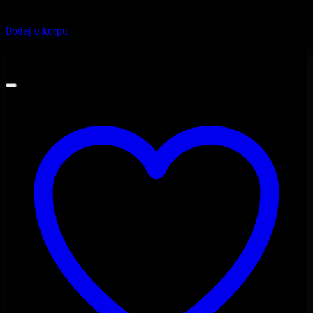
319,90
KM
Dodaj u korpu