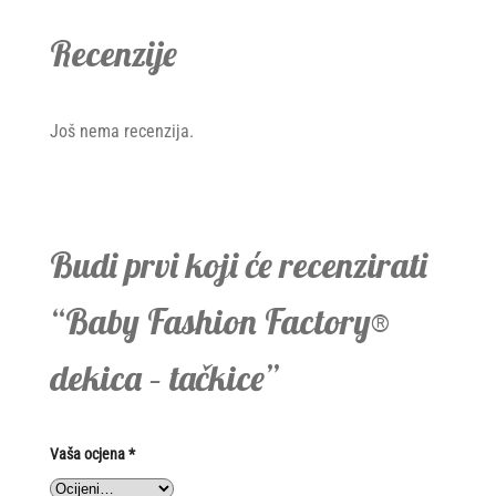
Recenzije
Još nema recenzija.
Budi prvi koji će recenzirati
“Baby Fashion Factory®
dekica – tačkice”
Vaša ocjena
*