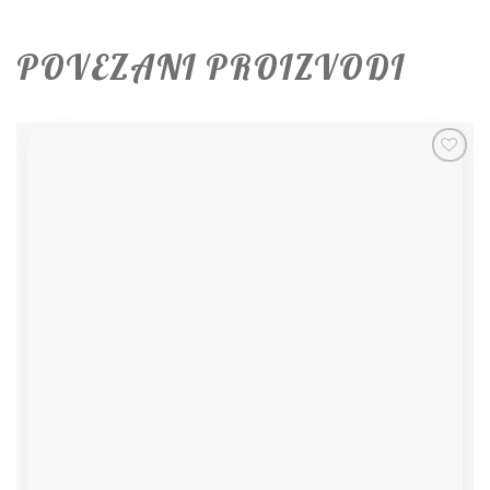
POVEZANI PROIZVODI
Add to
wishlist