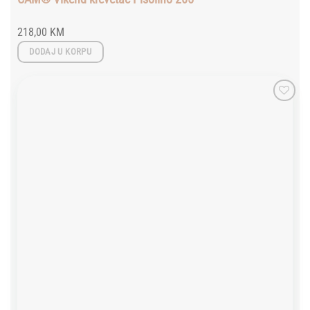
218,00
KM
DODAJ U KORPU
Add to
wishlist