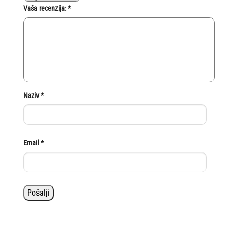
Vaša recenzija:
*
Naziv
*
Email
*