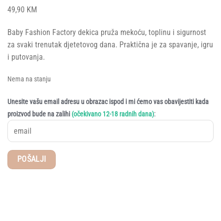
49,90
KM
Baby Fashion Factory dekica pruža mekoću, toplinu i sigurnost
za svaki trenutak djetetovog dana. Praktična je za spavanje, igru
i putovanja.
Nema na stanju
Unesite vašu email adresu u obrazac ispod i mi ćemo vas obavijestiti kada
:
proizvod bude na zalihi
(očekivano 12-18 radnih dana)