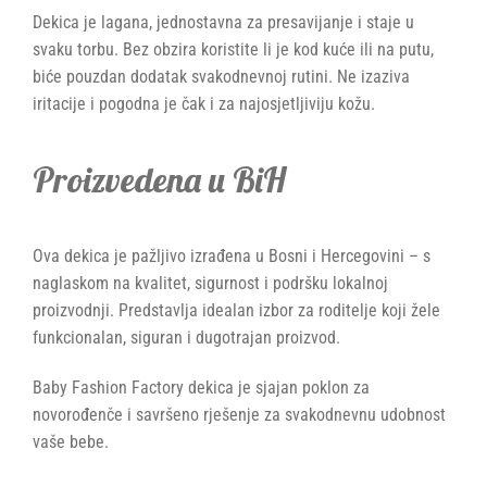
Dekica je lagana, jednostavna za presavijanje i staje u
svaku torbu. Bez obzira koristite li je kod kuće ili na putu,
biće pouzdan dodatak svakodnevnoj rutini. Ne izaziva
iritacije i pogodna je čak i za najosjetljiviju kožu.
Proizvedena u BiH
Ova dekica je pažljivo izrađena u Bosni i Hercegovini – s
naglaskom na kvalitet, sigurnost i podršku lokalnoj
proizvodnji. Predstavlja idealan izbor za roditelje koji žele
funkcionalan, siguran i dugotrajan proizvod.
Baby Fashion Factory dekica je sjajan poklon za
novorođenče i savršeno rješenje za svakodnevnu udobnost
vaše bebe.