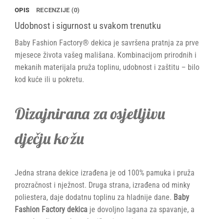
OPIS
RECENZIJE (0)
Udobnost i sigurnost u svakom trenutku
Baby Fashion Factory® dekica je savršena pratnja za prve
mjesece života vašeg mališana. Kombinacijom prirodnih i
mekanih materijala pruža toplinu, udobnost i zaštitu – bilo
kod kuće ili u pokretu.
Dizajnirana za osjetljivu
dječju kožu
Jedna strana dekice izrađena je od 100% pamuka i pruža
prozračnost i nježnost. Druga strana, izrađena od minky
poliestera, daje dodatnu toplinu za hladnije dane.
Baby
Fashion Factory dekica
je dovoljno lagana za spavanje, a