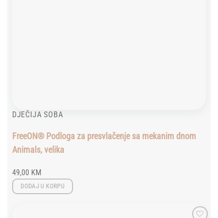
DJEČIJA SOBA
FreeON® Podloga za presvlačenje sa mekanim dnom
Animals, velika
49,00
KM
DODAJ U KORPU