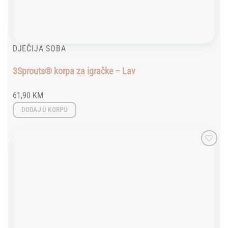
DJEČIJA SOBA
3Sprouts® korpa za igračke – Lav
61,90
KM
DODAJ U KORPU
Add to
wishlist