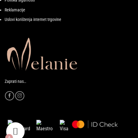
Politika sigurnosti
Reklamacije
Uslovi korištenja internet trgovine
Zaprati nas…