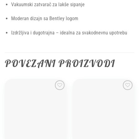
Vakuumski zatvarač za lakše sipanje
Moderan dizajn sa Bentley logom
Izdržljiva i dugotrajna – idealna za svakodnevnu upotrebu
POVEZANI PROIZVODI
Add to
Add to
wishlist
wishlist