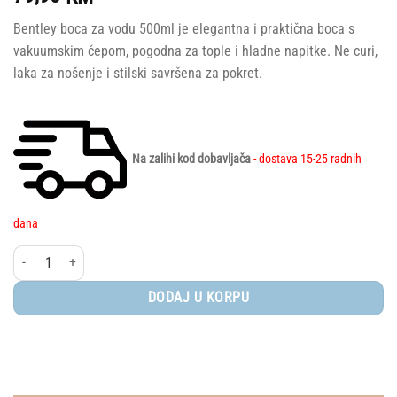
Bentley boca za vodu 500ml je elegantna i praktična boca s
vakuumskim čepom, pogodna za tople i hladne napitke. Ne curi,
laka za nošenje i stilski savršena za pokret.
Na zalihi kod dobavljača
- dostava 15-25 radnih
dana
Bentley® Boca za vodu 500ml količina
DODAJ U KORPU