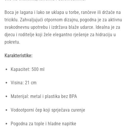
Boca je lagana i lako se uklapa u torbe, rančeve ili držače na
triciklu. Zahvaljujući otpornom dizajnu, pogodna je za aktivnu
svakodnevnu upotrebu i izdržava blaže udarce. Idealna je za
djecu i roditelje koji žele elegantno rješenje za hidraciju u
pokretu.
Karakteristike:
Kapacitet: 500 ml
Visina: 21 cm
Materijal: metal i plastika bez BPA
Vodootporni čep koji sprječava curenje
Pogodna za tople i hladne napitke