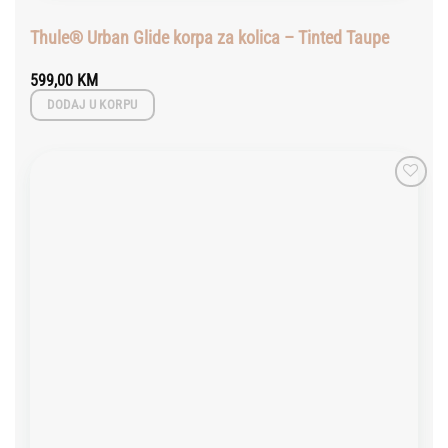
Thule® Urban Glide korpa za kolica – Tinted Taupe
599,00
KM
DODAJ U KORPU
Add to
wishlist