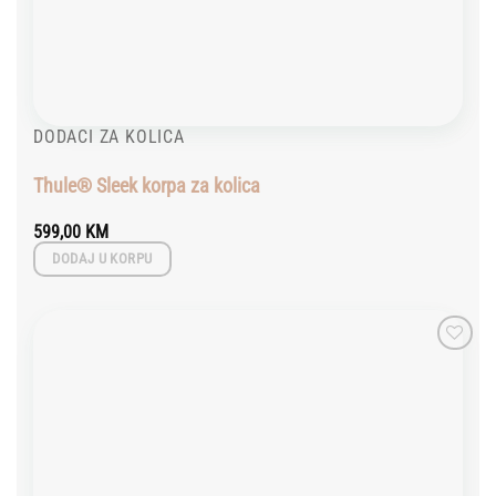
DODACI ZA KOLICA
Thule® Sleek korpa za kolica
599,00
KM
DODAJ U KORPU
Add to
wishlist