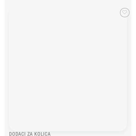
Add to
wishlist
DODACI ZA KOLICA