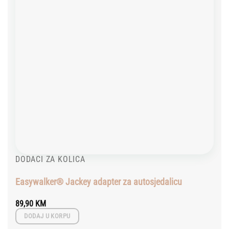
DODACI ZA KOLICA
Easywalker® Jackey adapter za autosjedalicu
89,90
KM
DODAJ U KORPU