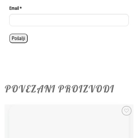
Email
*
POVEZANI PROIZVODI
Add to
wishlist