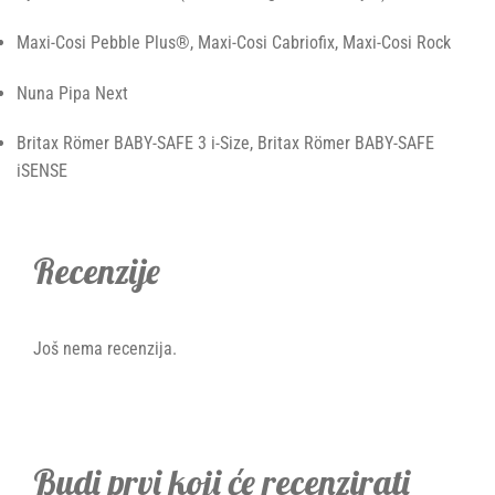
Maxi-Cosi Pebble Plus®, Maxi-Cosi Cabriofix, Maxi-Cosi Rock
Nuna Pipa Next
Britax Römer BABY-SAFE 3 i-Size, Britax Römer BABY-SAFE
iSENSE
Recenzije
Još nema recenzija.
Budi prvi koji će recenzirati