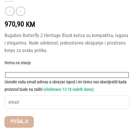
970,90
KM
Bugaboo Butterfly 2 Heritage Black kolica su kompaktna, lagana
i elegantna. Nude udobnost, jednostavno sklapanje i prostranu
korpu za svaku priliku.
Nema na stanju
Unesite vašu email adresu u obrazac ispod i mi ćemo vas obavijestiti kada
:
proizvod bude na zalihi
(očekivano 12-18 radnih dana)