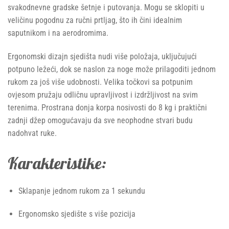
svakodnevne gradske šetnje i putovanja. Mogu se sklopiti u
veličinu pogodnu za ručni prtljag, što ih čini idealnim
saputnikom i na aerodromima.
Ergonomski dizajn sjedišta nudi više položaja, uključujući
potpuno ležeći, dok se naslon za noge može prilagoditi jednom
rukom za još više udobnosti. Velika točkovi sa potpunim
ovjesom pružaju odličnu upravljivost i izdržljivost na svim
terenima. Prostrana donja korpa nosivosti do 8 kg i praktični
zadnji džep omogućavaju da sve neophodne stvari budu
nadohvat ruke.
Karakteristike:
Sklapanje jednom rukom za 1 sekundu
Ergonomsko sjedište s više pozicija