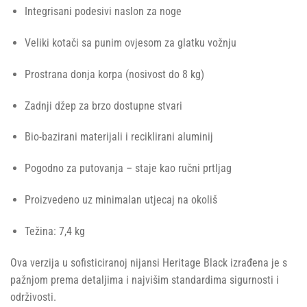
Integrisani podesivi naslon za noge
Veliki kotači sa punim ovjesom za glatku vožnju
Prostrana donja korpa (nosivost do 8 kg)
Zadnji džep za brzo dostupne stvari
Bio-bazirani materijali i reciklirani aluminij
Pogodno za putovanja – staje kao ručni prtljag
Proizvedeno uz minimalan utjecaj na okoliš
Težina: 7,4 kg
Ova verzija u sofisticiranoj nijansi Heritage Black izrađena je s
pažnjom prema detaljima i najvišim standardima sigurnosti i
održivosti.