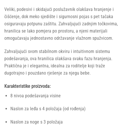
Veliki, podesivi i skidajući poslužavnik olakšava hranjenje i
čišćenje, dok meko sjedište i sigurnosni pojas s pet tačaka
osiguravaju potpunu zaštitu. Zahvaljujući zadnjim točkovima,
hranilica se lako pomjera po prostoru, a njeni materijali
omogućavaju jednostavno održavanje vlažnom spužvicom.
Zahvaljujući svom stabilnom okviru i intuitivnom sistemu
podešavanja, ova hranilica olakšava svaku fazu hranjenja.
Praktična je i elegantna, idealna za roditelje koji traže
dugotrajno i pouzdano rješenje za njegu bebe.
Karakteristike proizvoda:
8 nivoa podešavanja visine
Naslon za leđa s 4 položaja (od rođenja)
Naslon za noge s 3 položaja