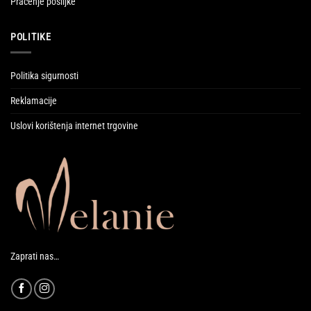
Praćenje pošiljke
POLITIKE
Politika sigurnosti
Reklamacije
Uslovi korištenja internet trgovine
Zaprati nas…