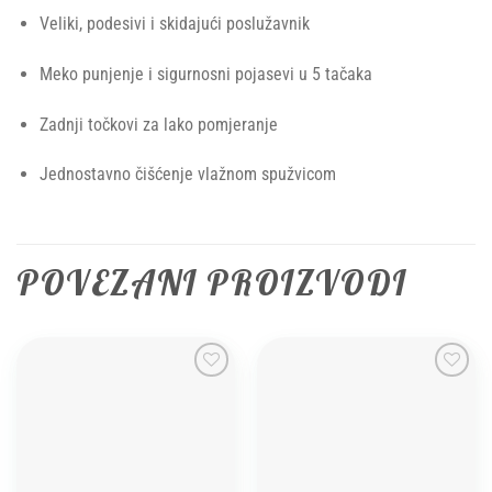
Veliki, podesivi i skidajući poslužavnik
Meko punjenje i sigurnosni pojasevi u 5 tačaka
Zadnji točkovi za lako pomjeranje
Jednostavno čišćenje vlažnom spužvicom
POVEZANI PROIZVODI
Add to
Add to
wishlist
wishlist