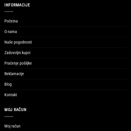
INFORMACIJE
Početna
O nama
Naše pogodnosti
Zadovoljni kupci
Praćenje pošiljke
Reklamacije
Blog
Kontakt
MOJ RAČUN
Moj račun