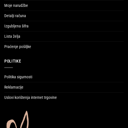
Moje narudžbe
Detalji računa
Izgubljena šifra
Lista želja
Praćenje pošiljke
POLITIKE
Politika sigurnosti
Reklamacije
Uslovi korištenja internet trgovine