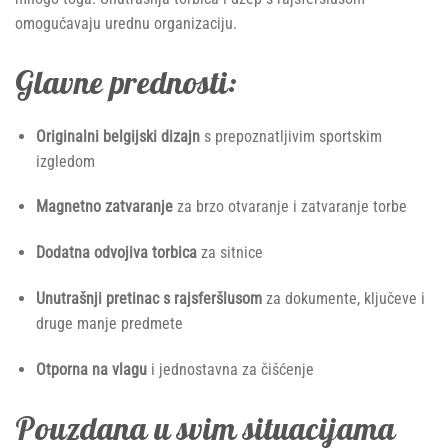
omogućavaju urednu organizaciju.
Glavne prednosti:
Originalni belgijski dizajn
s prepoznatljivim sportskim
izgledom
Magnetno zatvaranje
za brzo otvaranje i zatvaranje torbe
Dodatna odvojiva torbica
za sitnice
Unutrašnji pretinac s rajsferšlusom
za dokumente, ključeve i
druge manje predmete
Otporna na vlagu
i jednostavna za čišćenje
Pouzdana u svim situacijama