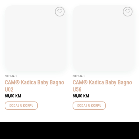
Add to
Add to
wishlist
wishlist
KUPANJE
KUPANJE
CAM® Kadica Baby Bagno
CAM® Kadica Baby Bagno
U02
U56
68,00
KM
68,00
KM
DODAJ U KORPU
DODAJ U KORPU