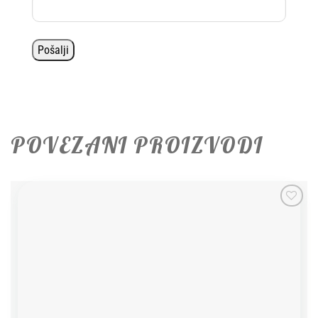
POVEZANI PROIZVODI
Add to
wishlist