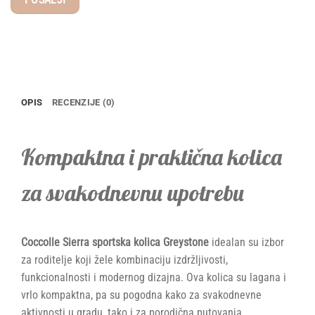
OPIS
RECENZIJE (0)
Kompaktna i praktična kolica
za svakodnevnu upotrebu
Coccolle Sierra sportska kolica Greystone
idealan su izbor
za roditelje koji žele kombinaciju izdržljivosti,
funkcionalnosti i modernog dizajna. Ova kolica su lagana i
vrlo kompaktna, pa su pogodna kako za svakodnevne
aktivnosti u gradu, tako i za porodična putovanja.