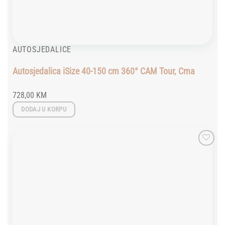
AUTOSJEDALICE
Autosjedalica iSize 40-150 cm 360° CAM Tour, Crna
728,00
KM
DODAJ U KORPU
Add to
wishlist