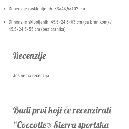
Dimenzije rasklopljenih: 83×44,5×102 cm
Dimenzije sklopljenih: 45,5×24,5×63 cm (sa branikom) /
45,5×24,5×55 cm (bez branika)
Recenzije
Još nema recenzija.
Budi prvi koji će recenzirati
“Coccolle® Sierra sportska