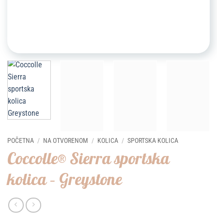
POČETNA
/
NA OTVORENOM
/
KOLICA
/
SPORTSKA KOLICA
Coccolle® Sierra sportska
kolica – Greystone