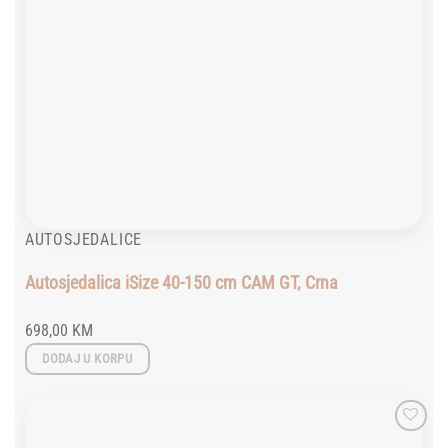
AUTOSJEDALICE
Autosjedalica iSize 40-150 cm CAM GT, Crna
698,00
KM
DODAJ U KORPU
Add to