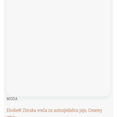
wishlist
MODA
Elodie® Zimska vreća za autosjedalicu jaje, Creamy