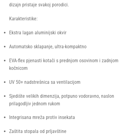
dizajn pristaje svakoj porodici.
Karakteristike:
Ekstra lagan aluminijski okvir
Automatsko sklapanje, ultra-kompaktno
EVA-flex pjenasti kotači s prednjom osovinom i zadnjom
kočnicom
UV 50+ nadstrešnica sa ventilacijom
Sjedište velikih dimenzija, potpuno vodoravno, naslon
prilagodljiv jednom rukom
Integrisana mreža protiv insekata
Zaštita stopala od prljavštine