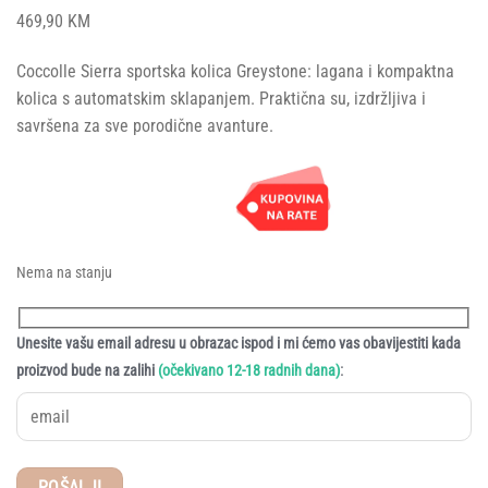
469,90
KM
Coccolle Sierra sportska kolica Greystone: lagana i kompaktna
kolica s automatskim sklapanjem. Praktična su, izdržljiva i
savršena za sve porodične avanture.
Nema na stanju
Unesite vašu email adresu u obrazac ispod i mi ćemo vas obavijestiti kada
:
proizvod bude na zalihi
(očekivano 12-18 radnih dana)