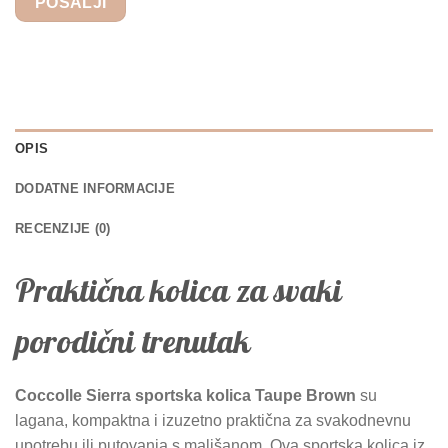
OPIS
DODATNE INFORMACIJE
RECENZIJE (0)
Praktična kolica za svaki
porodični trenutak
Coccolle Sierra sportska kolica Taupe Brown
su
lagana, kompaktna i izuzetno praktična za svakodnevnu
upotrebu ili putovanja s mališanom. Ova sportska kolica iz