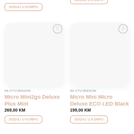
DODAJ U KORPU
Add to
Add to
wishlist
wishlist
NA OTVORENOM
NA OTVORENOM
Micro Mini2go Deluxe
Micro Mini Micro
Plus Mint
Deluxe ECO LED Black
269,00
KM
199,00
KM
DODAJ U KORPU
DODAJ U KORPU