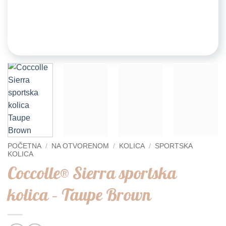
POČETNA
/
NA OTVORENOM
/
KOLICA
/
SPORTSKA
KOLICA
Coccolle® Sierra sportska
kolica – Taupe Brown