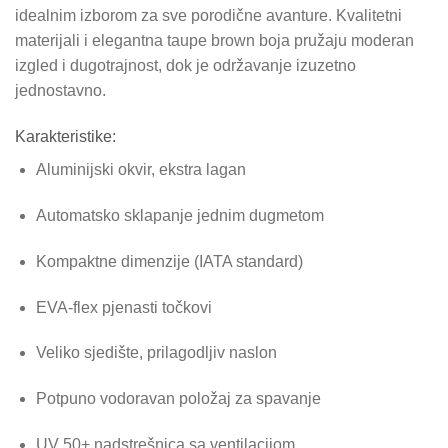
idealnim izborom za sve porodične avanture. Kvalitetni
materijali i elegantna taupe brown boja pružaju moderan
izgled i dugotrajnost, dok je održavanje izuzetno
jednostavno.
Karakteristike:
Aluminijski okvir, ekstra lagan
Automatsko sklapanje jednim dugmetom
Kompaktne dimenzije (IATA standard)
EVA-flex pjenasti točkovi
Veliko sjedište, prilagodljiv naslon
Potpuno vodoravan položaj za spavanje
UV 50+ nadstrešnica sa ventilacijom