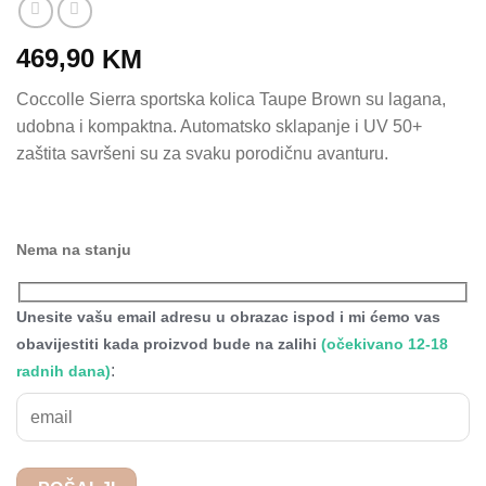
469,90
KM
Coccolle Sierra sportska kolica Taupe Brown su lagana,
udobna i kompaktna. Automatsko sklapanje i UV 50+
zaštita savršeni su za svaku porodičnu avanturu.
Nema na stanju
Unesite vašu email adresu u obrazac ispod i mi ćemo vas
obavijestiti kada proizvod bude na zalihi
(očekivano 12-18
:
radnih dana)