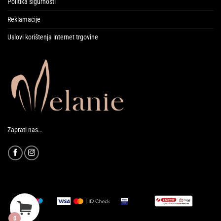
Politika sigurnosti
Reklamacije
Uslovi korištenja internet trgovine
Zaprati nas…
0