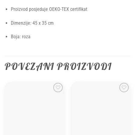
Proizvod posjeduje OEKO-TEX certifikat
Dimenzije: 45 x 35 cm
Boja: roza
POVEZANI PROIZVODI
Add to
Add to
wishlist
wishlist