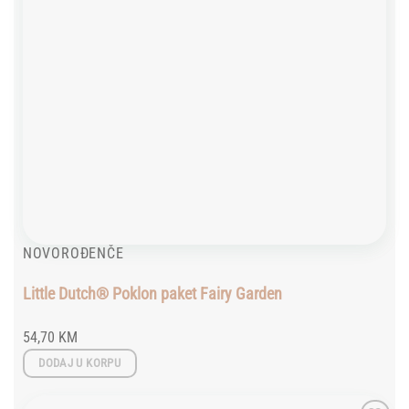
NOVOROĐENČE
Little Dutch® Poklon paket Fairy Garden
54,70
KM
DODAJ U KORPU