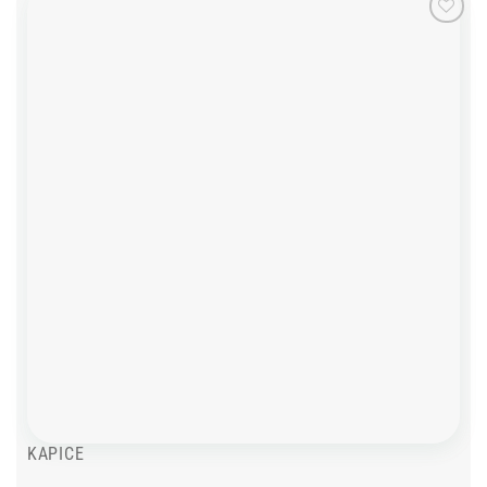
Add to
wishlist
KAPICE