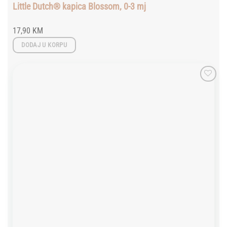
Little Dutch® kapica Blossom, 0-3 mj
17,90
KM
DODAJ U KORPU
Add to
wishlist