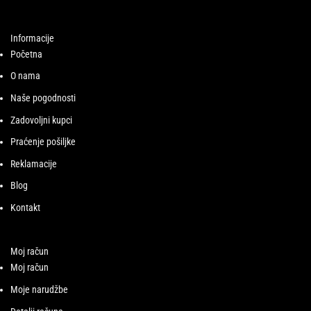
Informacije
Početna
O nama
Naše pogodnosti
Zadovoljni kupci
Praćenje pošiljke
Reklamacije
Blog
Kontakt
Moj račun
Moj račun
Moje narudžbe