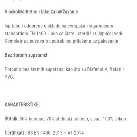
Visokokvalitetne i lake za održavanje
Ispitane i odobrene u skladu sa evropskim sigurnosnim
standardom EN-1400. Lako se čiste i sterilišu u kipućoj vodi.
Kompletna uputstva o upotrebi su priložena uz pakovanje.
Bez štetnih supstanci
Potpuno bez štetnih supstanci kao što su Bisfenol A, ftalati i
PVC.
KARAKTERISTIKE:
Štitnik
: 30% bambus, 70% olefinski polimer, sisač: 100% siikon
Certifikati
: BS EN 1400: 2013 + A1:2014