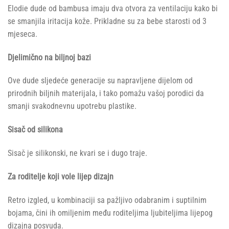
Elodie dude od bambusa imaju dva otvora za ventilaciju kako bi
se smanjila iritacija kože. Prikladne su za bebe starosti od 3
mjeseca.
Djelimično na biljnoj bazi
Ove dude sljedeće generacije su napravljene dijelom od
prirodnih biljnih materijala, i tako pomažu vašoj porodici da
smanji svakodnevnu upotrebu plastike.
Sisač od silikona
Sisač je silikonski, ne kvari se i dugo traje.
Za roditelje koji vole lijep dizajn
Retro izgled, u kombinaciji sa pažljivo odabranim i suptilnim
bojama, čini ih omiljenim među roditeljima ljubiteljima lijepog
dizajna posvuda.