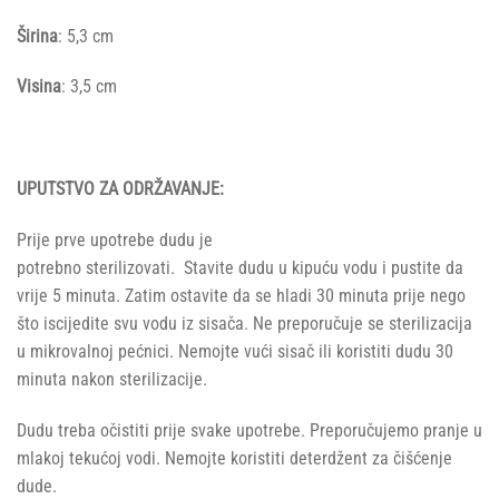
Širina
: 5,3 cm
Visina
: 3,5 cm
UPUTSTVO ZA ODRŽAVANJE:
Prije prve upotrebe dudu je
potrebno sterilizovati. Stavite dudu u kipuću vodu i pustite da
vrije 5 minuta. Zatim ostavite da se hladi 30 minuta prije nego
što iscijedite svu vodu iz sisača. Ne preporučuje se sterilizacija
u mikrovalnoj pećnici. Nemojte vući sisač ili koristiti dudu 30
minuta nakon sterilizacije.
Dudu treba očistiti prije svake upotrebe. Preporučujemo pranje u
mlakoj tekućoj vodi. Nemojte koristiti deterdžent za čišćenje
dude.