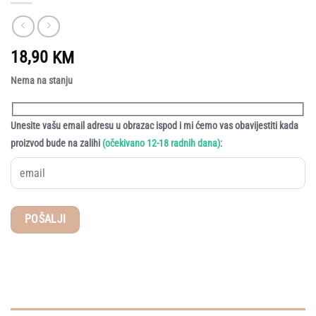
18,90
KM
Nema na stanju
Unesite vašu email adresu u obrazac ispod i mi ćemo vas obavijestiti kada
:
proizvod bude na zalihi
(očekivano 12-18 radnih dana)