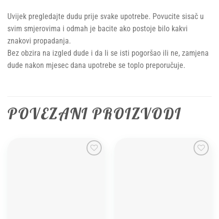
Uvijek pregledajte dudu prije svake upotrebe. Povucite sisač u
svim smjerovima i odmah je bacite ako postoje bilo kakvi
znakovi propadanja.
Bez obzira na izgled dude i da li se isti pogoršao ili ne, zamjena
dude nakon mjesec dana upotrebe se toplo preporučuje.
POVEZANI PROIZVODI
Add to
Add to
wishlist
wishlist