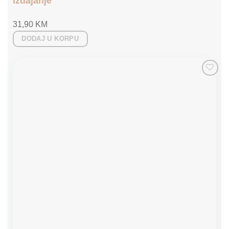
izdajanje
31,90
KM
DODAJ U KORPU
Add to
wishlist