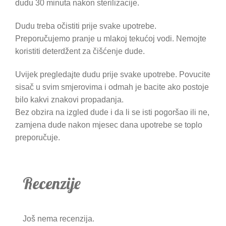
dudu 30 minuta nakon sterilizacije.
Dudu treba očistiti prije svake upotrebe.
Preporučujemo pranje u mlakoj tekućoj vodi. Nemojte
koristiti deterdžent za čišćenje dude.
Uvijek pregledajte dudu prije svake upotrebe. Povucite
sisač u svim smjerovima i odmah je bacite ako postoje
bilo kakvi znakovi propadanja.
Bez obzira na izgled dude i da li se isti pogoršao ili ne,
zamjena dude nakon mjesec dana upotrebe se toplo
preporučuje.
Recenzije
Još nema recenzija.