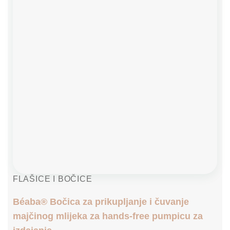
FLAŠICE I BOČICE
Béaba® Bočica za prikupljanje i čuvanje
majčinog mlijeka za hands-free pumpicu za