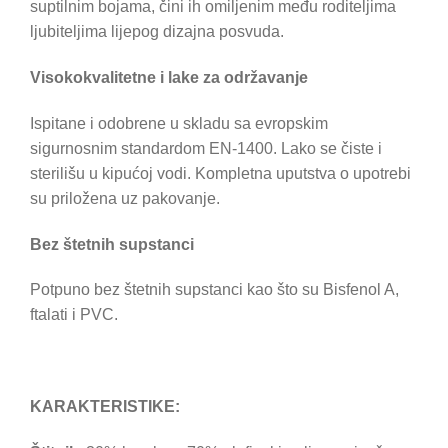
suptilnim bojama, čini ih omiljenim među roditeljima
ljubiteljima lijepog dizajna posvuda.
Visokokvalitetne i lake za održavanje
Ispitane i odobrene u skladu sa evropskim
sigurnosnim standardom EN-1400. Lako se čiste i
sterilišu u kipućoj vodi. Kompletna uputstva o upotrebi
su priložena uz pakovanje.
Bez štetnih supstanci
Potpuno bez štetnih supstanci kao što su Bisfenol A,
ftalati i PVC.
KARAKTERISTIKE: