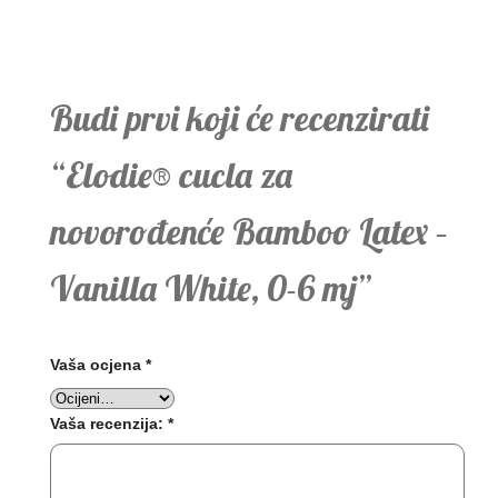
Budi prvi koji će recenzirati
“Elodie® cucla za
novorođenće Bamboo Latex –
Vanilla White, 0-6 mj”
Vaša ocjena
*
Vaša recenzija:
*