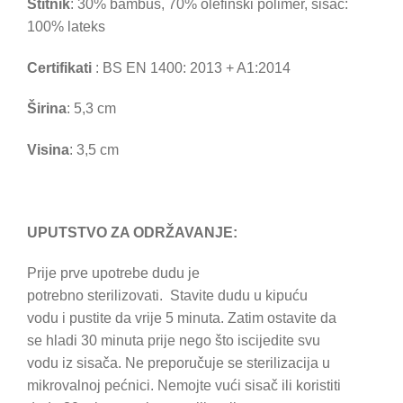
Štitnik
: 30% bambus, 70% olefinski polimer, sisač:
100% lateks
Certifikati
: BS EN 1400: 2013 + A1:2014
Širina
: 5,3 cm
Visina
: 3,5 cm
UPUTSTVO ZA ODRŽAVANJE:
Prije prve upotrebe dudu je
potrebno sterilizovati. Stavite dudu u kipuću
vodu i pustite da vrije 5 minuta. Zatim ostavite da
se hladi 30 minuta prije nego što iscijedite svu
vodu iz sisača. Ne preporučuje se sterilizacija u
mikrovalnoj pećnici. Nemojte vući sisač ili koristiti