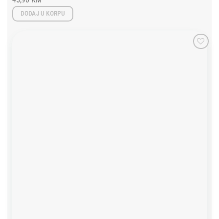
DODAJ U KORPU
Add to
wishlist