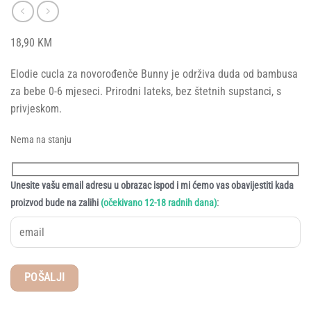
18,90
KM
Elodie cucla za novorođenče Bunny je održiva duda od bambusa
za bebe 0-6 mjeseci. Prirodni lateks, bez štetnih supstanci, s
privjeskom.
Nema na stanju
Unesite vašu email adresu u obrazac ispod i mi ćemo vas obavijestiti kada
:
proizvod bude na zalihi
(očekivano 12-18 radnih dana)