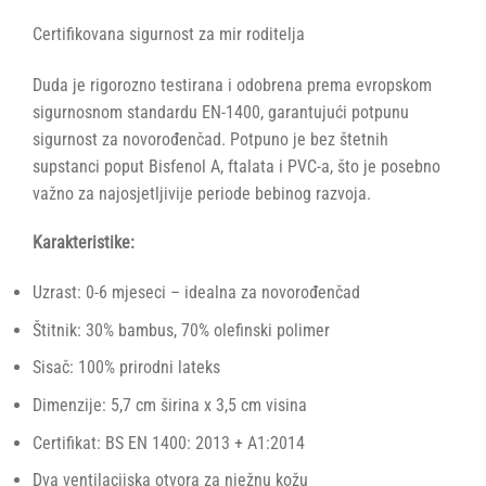
Certifikovana sigurnost za mir roditelja
Duda je rigorozno testirana i odobrena prema evropskom
sigurnosnom standardu EN-1400, garantujući potpunu
sigurnost za novorođenčad. Potpuno je bez štetnih
supstanci poput Bisfenol A, ftalata i PVC-a, što je posebno
važno za najosjetljivije periode bebinog razvoja.
Karakteristike:
Uzrast: 0-6 mjeseci – idealna za novorođenčad
Štitnik: 30% bambus, 70% olefinski polimer
Sisač: 100% prirodni lateks
Dimenzije: 5,7 cm širina x 3,5 cm visina
Certifikat: BS EN 1400: 2013 + A1:2014
Dva ventilacijska otvora za nježnu kožu