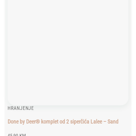
HRANJENJE
Done by Deer® komplet od 2 siperčića Lalee – Sand
45,90
KM