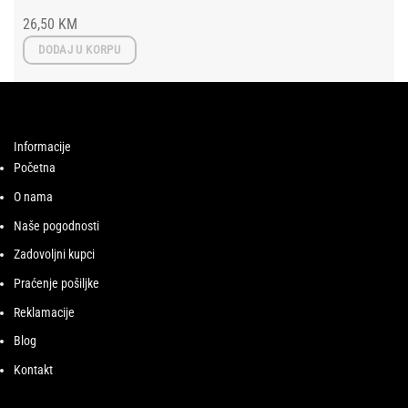
26,50
KM
DODAJ U KORPU
Informacije
Početna
O nama
Naše pogodnosti
Zadovoljni kupci
Praćenje pošiljke
Reklamacije
Blog
Kontakt