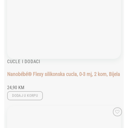
CUCLE I DODACI
Nanobébé® Flexy silikonska cucla, 0-3 mj, 2 kom, Bijela
24,90
KM
DODAJ U KORPU
Add to
wishlist