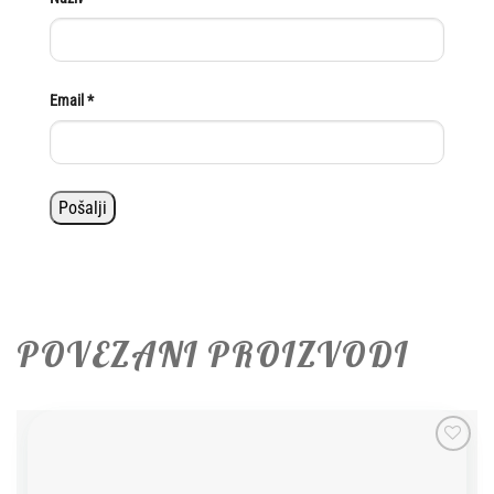
Email
*
POVEZANI PROIZVODI
Add to
wishlist