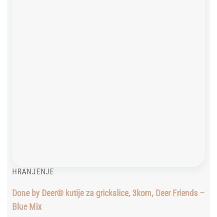
HRANJENJE
Done by Deer® kutije za grickalice, 3kom, Deer Friends –
Blue Mix