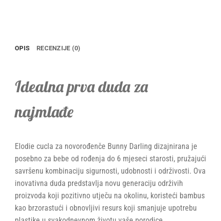
OPIS
RECENZIJE (0)
Idealna prva duda za
najmlađe
Elodie cucla za novorođenče Bunny Darling dizajnirana je
posebno za bebe od rođenja do 6 mjeseci starosti, pružajući
savršenu kombinaciju sigurnosti, udobnosti i održivosti. Ova
inovativna duda predstavlja novu generaciju održivih
proizvoda koji pozitivno utječu na okolinu, koristeći bambus
kao brzorastući i obnovljivi resurs koji smanjuje upotrebu
plastike u svakodnevnom životu vaše porodice.