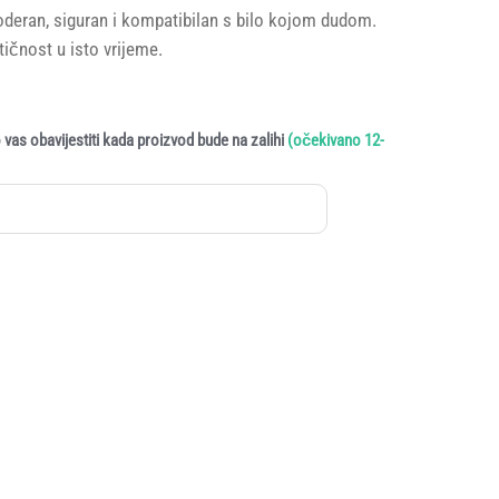
deran, siguran i kompatibilan s bilo kojom dudom.
ktičnost u isto vrijeme.
vas obavijestiti kada proizvod bude na zalihi
(očekivano 12-