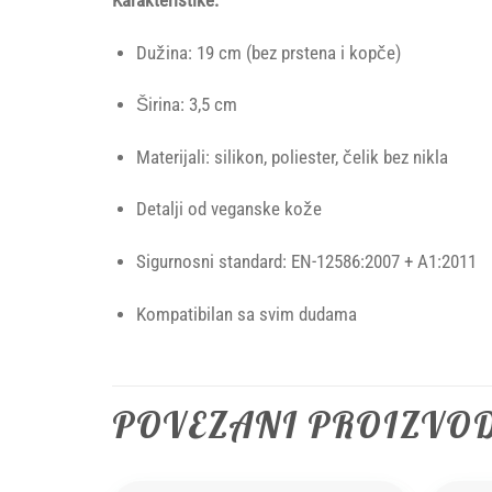
Karakteristike:
Dužina: 19 cm (bez prstena i kopče)
Širina: 3,5 cm
Materijali: silikon, poliester, čelik bez nikla
Detalji od veganske kože
Sigurnosni standard: EN-12586:2007 + A1:2011
Kompatibilan sa svim dudama
POVEZANI PROIZVO