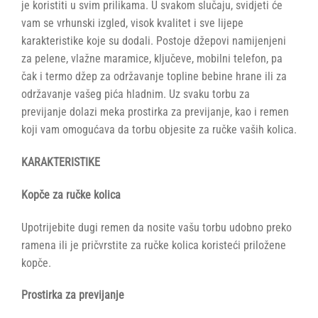
je koristiti u svim prilikama. U svakom slučaju, svidjeti će
vam se vrhunski izgled, visok kvalitet i sve lijepe
karakteristike koje su dodali. Postoje džepovi namijenjeni
za pelene, vlažne maramice, ključeve, mobilni telefon, pa
čak i termo džep za održavanje topline bebine hrane ili za
održavanje vašeg pića hladnim. Uz svaku torbu za
previjanje dolazi meka prostirka za previjanje, kao i remen
koji vam omogućava da torbu objesite za ručke vaših kolica.
KARAKTERISTIKE
Kopče za ručke kolica
Upotrijebite dugi remen da nosite vašu torbu udobno preko
ramena ili je pričvrstite za ručke kolica koristeći priložene
kopče.
Prostirka za previjanje