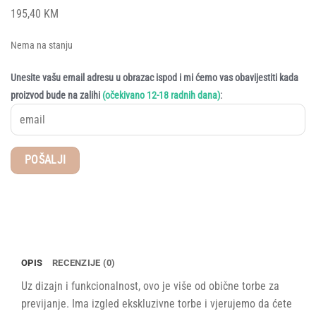
195,40
KM
Nema na stanju
Unesite vašu email adresu u obrazac ispod i mi ćemo vas obavijestiti kada
:
proizvod bude na zalihi
(očekivano 12-18 radnih dana)
OPIS
RECENZIJE (0)
Uz dizajn i funkcionalnost, ovo je više od obične torbe za
previjanje. Ima izgled ekskluzivne torbe i vjerujemo da ćete