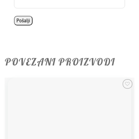
POVEZANI PROIZVODI
Add to
wishlist