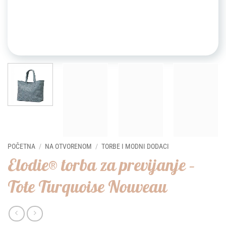
POČETNA
/
NA OTVORENOM
/
TORBE I MODNI DODACI
Elodie® torba za previjanje –
Tote Turquoise Nouveau