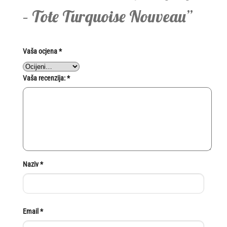
– Tote Turquoise Nouveau”
Vaša ocjena
*
Vaša recenzija:
*
Naziv
*
Email
*