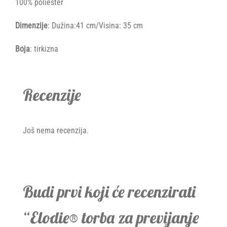
100% poliester
Dimenzije
: Dužina:41 cm/Visina: 35 cm
Boja
: tirkizna
Recenzije
Još nema recenzija.
Budi prvi koji će recenzirati
“Elodie® torba za previjanje