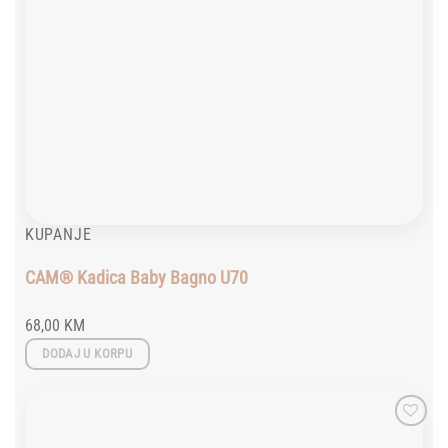
KUPANJE
CAM® Kadica Baby Bagno U70
68,00
KM
DODAJ U KORPU
Add to