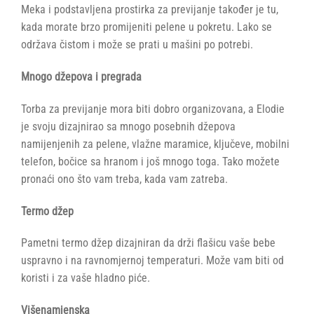
Meka i podstavljena prostirka za previjanje također je tu,
kada morate brzo promijeniti pelene u pokretu. Lako se
održava čistom i može se prati u mašini po potrebi.
Mnogo džepova i pregrada
Torba za previjanje mora biti dobro organizovana, a Elodie
je svoju dizajnirao sa mnogo posebnih džepova
namijenjenih za pelene, vlažne maramice, ključeve, mobilni
telefon, bočice sa hranom i još mnogo toga. Tako možete
pronaći ono što vam treba, kada vam zatreba.
Termo džep
Pametni termo džep dizajniran da drži flašicu vaše bebe
uspravno i na ravnomjernoj temperaturi. Može vam biti od
koristi i za vaše hladno piće.
Višenamjenska