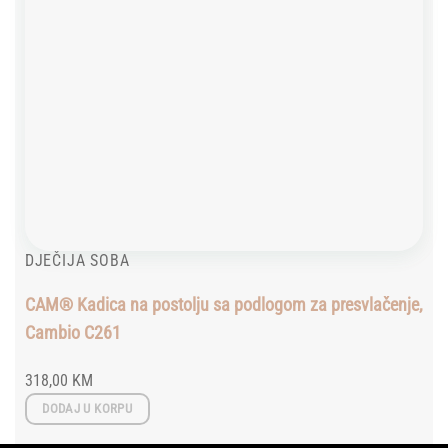
DJEČIJA SOBA
CAM® Kadica na postolju sa podlogom za presvlačenje,
Cambio C261
318,00
KM
DODAJ U KORPU