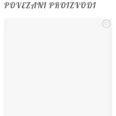
POVEZANI PROIZVODI
Add to
wishlist