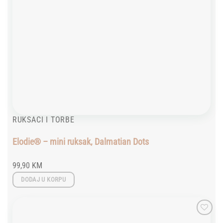
RUKSACI I TORBE
Elodie® – mini ruksak, Dalmatian Dots
99,90
KM
DODAJ U KORPU
Add to