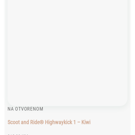
NA OTVORENOM
Scoot and Ride® Highwaykick 1 – Kiwi