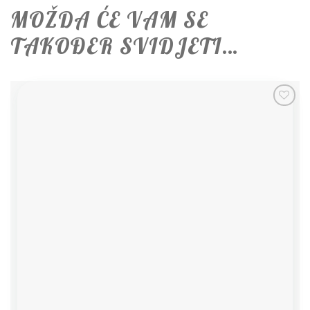
MOŽDA ĆE VAM SE
TAKOĐER SVIDJETI…
Add to
wishlist