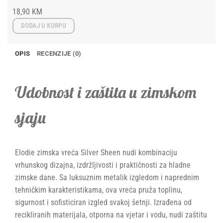
18,90
KM
DODAJ U KORPU
OPIS
RECENZIJE (0)
Udobnost i zaštita u zimskom
sjaju
Elodie zimska vreća Silver Sheen nudi kombinaciju
vrhunskog dizajna, izdržljivosti i praktičnosti za hladne
zimske dane. Sa luksuznim metalik izgledom i naprednim
tehničkim karakteristikama, ova vreća pruža toplinu,
sigurnost i sofisticiran izgled svakoj šetnji. Izrađena od
recikliranih materijala, otporna na vjetar i vodu, nudi zaštitu