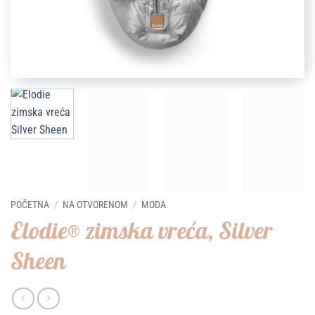
POČETNA
/
NA OTVORENOM
/
MODA
Elodie® zimska vreća, Silver
Sheen