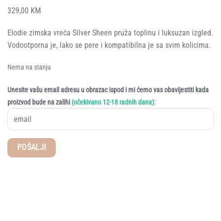
329,00
KM
Elodie zimska vreća Silver Sheen pruža toplinu i luksuzan izgled.
Vodootporna je, lako se pere i kompatibilna je sa svim kolicima.
Nema na stanju
Unesite vašu email adresu u obrazac ispod i mi ćemo vas obavijestiti kada
:
proizvod bude na zalihi
(očekivano 12-18 radnih dana)