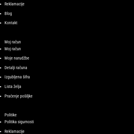
Reklamacije
Blog
Kontakt
Moj račun
Moj račun
Moje narudžbe
Detalji računa
Izgubljena šifra
Lista želja
Praćenje pošiljke
Politike
Politika sigurnosti
Reklamacije