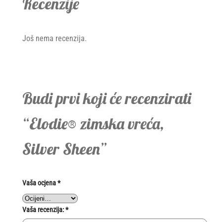
Recenzije
Još nema recenzija.
Budi prvi koji će recenzirati
“Elodie® zimska vreća,
Silver Sheen”
Vaša ocjena
*
Vaša recenzija:
*