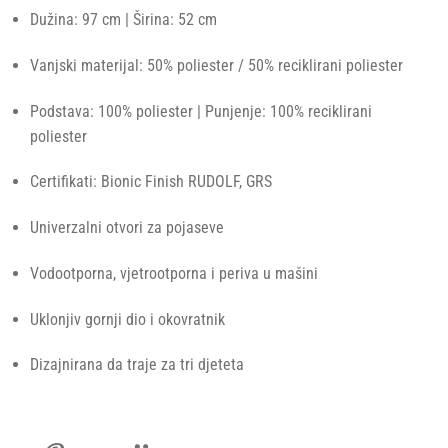
Dužina: 97 cm | Širina: 52 cm
Vanjski materijal: 50% poliester / 50% reciklirani poliester
Podstava: 100% poliester | Punjenje: 100% reciklirani
poliester
Certifikati: Bionic Finish RUDOLF, GRS
Univerzalni otvori za pojaseve
Vodootporna, vjetrootporna i periva u mašini
Uklonjiv gornji dio i okovratnik
Dizajnirana da traje za tri djeteta