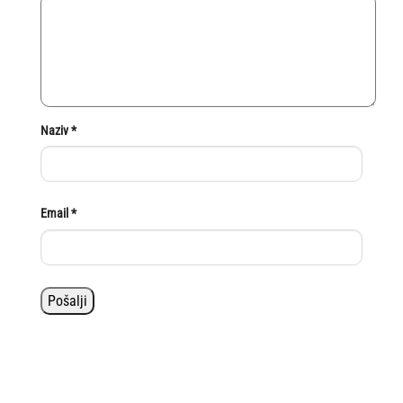
Naziv
*
Email
*