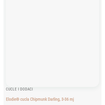
wishlist
CUCLE I DODACI
Elodie® cucla Chipmunk Darling, 3-36 mj