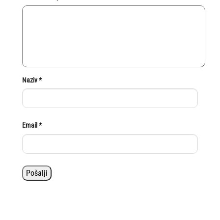
Naziv
*
Email
*