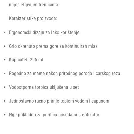
najosjetljivijim trenucima.
Karakteristike proizvoda:
Ergonomski dizajn za lako korištenje
Grlo okrenuto prema gore za kontinuiran mlaz
Kapacitet: 295 ml
Pogodno za mame nakon prirodnog poroda i carskog reza
Vodootporna torbica uključena u set
Jednostavno ručno pranje toplom vodom i sapunom
Nije prikladno za perilicu posuđa ni sterilizator