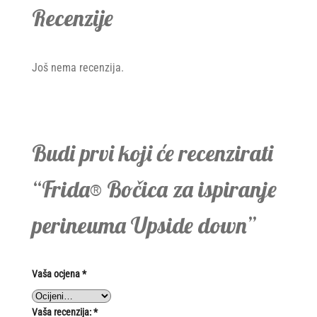
Recenzije
Još nema recenzija.
Budi prvi koji će recenzirati
“Frida® Bočica za ispiranje
perineuma Upside down”
Vaša ocjena
*
Vaša recenzija:
*