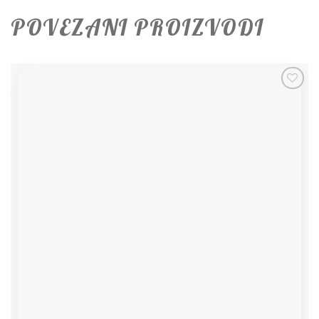
POVEZANI PROIZVODI
Add to
wishlist