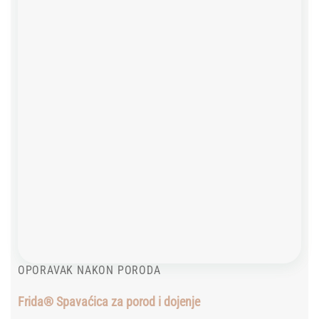
wishlist
OPORAVAK NAKON PORODA
Frida® Spavaćica za porod i dojenje