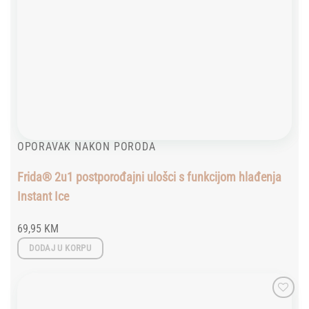
OPORAVAK NAKON PORODA
Frida® 2u1 postporođajni ulošci s funkcijom hlađenja
Instant Ice
69,95
KM
DODAJ U KORPU
Add to