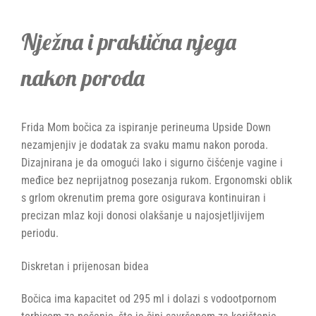
Nježna i praktična njega
nakon poroda
Frida Mom bočica za ispiranje perineuma Upside Down
nezamjenjiv je dodatak za svaku mamu nakon poroda.
Dizajnirana je da omogući lako i sigurno čišćenje vagine i
međice bez neprijatnog posezanja rukom. Ergonomski oblik
s grlom okrenutim prema gore osigurava kontinuiran i
precizan mlaz koji donosi olakšanje u najosjetljivijem
periodu.
Diskretan i prijenosan bidea
Bočica ima kapacitet od 295 ml i dolazi s vodootpornom