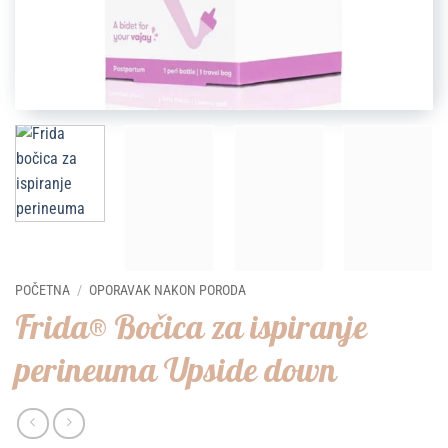
POČETNA
/
OPORAVAK NAKON PORODA
Frida® Bočica za ispiranje
perineuma Upside down