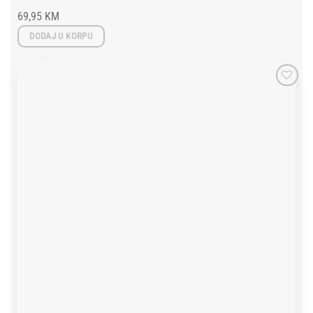
69,95
KM
DODAJ U KORPU
Add to
wishlist