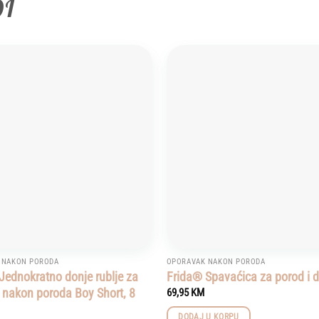
DI
Add to
wishlist
 NAKON PORODA
OPORAVAK NAKON PORODA
Jednokratno donje rublje za
Frida® Spavaćica za porod i d
 nakon poroda Boy Short, 8
69,95
KM
DODAJ U KORPU