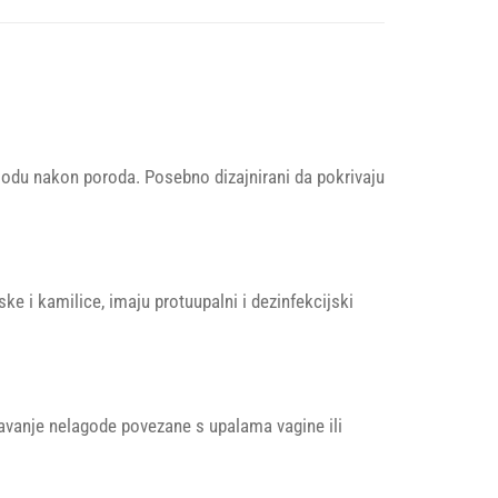
iodu nakon poroda. Posebno dizajnirani da pokrivaju
ke i kamilice, imaju protuupalni i dezinfekcijski
ažavanje nelagode povezane s upalama vagine ili