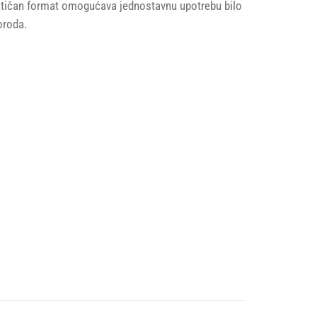
raktičan format omogućava jednostavnu upotrebu bilo
oroda.