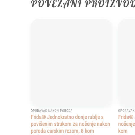
POVEZANI PROIZVO
Add to
wishlist
OPORAVAK NAKON PORODA
OPORAVAK
Frida® Jednokratno donje rublje s
Frida® 
povišenim strukom za nošenje nakon
nošenje
poroda carskim rezom, 8 kom
kom