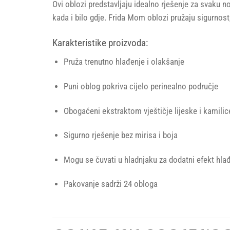
Ovi oblozi predstavljaju idealno rješenje za svaku 
kada i bilo gdje. Frida Mom oblozi pružaju sigurnos
Karakteristike proizvoda:
Pruža trenutno hlađenje i olakšanje
Puni oblog pokriva cijelo perinealno područje
Obogaćeni ekstraktom vještičje lijeske i kamilic
Sigurno rješenje bez mirisa i boja
Mogu se čuvati u hladnjaku za dodatni efekt hla
Pakovanje sadrži 24 obloga