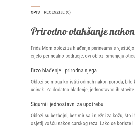
OPIS
RECENZIJE (0)
Prirodno olakšanje nako
Frida Mom oblozi za hlađenje perineuma s vještičjo
cijelo perinealno područje, ovi oblozi smanjuju otica
Brzo hlađenje i prirodna njega
Oblozi se mogu koristiti odmah nakon poroda, bilo kod
učinak. Za dodatno hlađenje, jednostavno ih stavite 
Sigurni i jednostavni za upotrebu
Oblozi su bezbojni, bez mirisa i nježni za kožu, što
osjetljivošću nakon carskog reza. Lako se koriste i