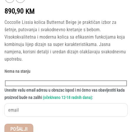
890,90
KM
Coccolle Lissia kolica Butternut Beige je praktičan izbor za
šetnje, putovanja i svakodnevno kretanje s bebom.
Visokokvalitetna i moderna kolica sa efikasnim funkcijama koja
kombinuju lijep dizajn sa super karakteristikama. Jasna
namjena, korisni detalji i uredan dizajn olakšavaju svakodnevnu
upotrebu.
Nema na stanju
Unesite vašu email adresu u obrazac ispod i mi ćemo vas obavijestiti kada
:
proizvod bude na zalihi
(očekivano 12-18 radnih dana)