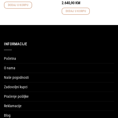
2.640,90
KM
DODAJ U KORPU
DODAJ U KORPU
INFORMACIJE
Početna
O nama
Naše pogodnosti
Zadovoljni kupci
Praćenje pošiljke
Reklamacije
Blog