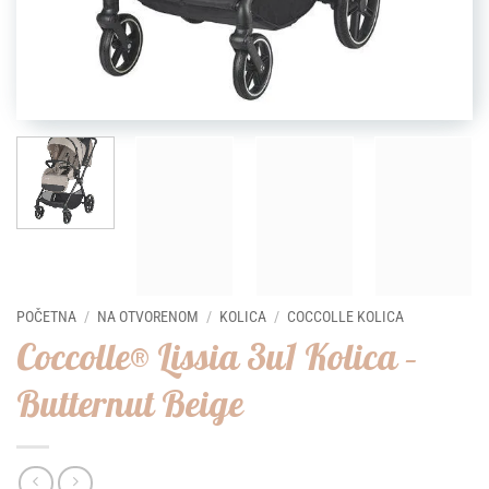
POČETNA
/
NA OTVORENOM
/
KOLICA
/
COCCOLLE KOLICA
Coccolle® Lissia 3u1 Kolica –
Butternut Beige