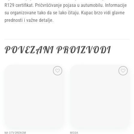
R129 certifikat. Pričvršćivanje pojasa u autumobilu. Informacije
su organizovane tako da se lako čitaju. Kupac brzo vidi glavne
prednosti i važne detalje.
POVEZANI PROIZVODI
Add to
Add to
wishlist
wishlist
NA OTVORENOM
MODA