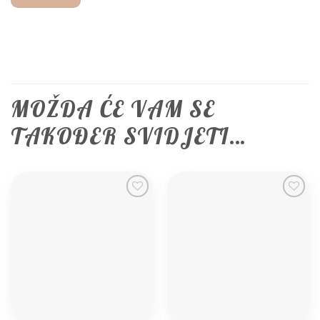
MOŽDA ĆE VAM SE
TAKOĐER SVIDJETI…
Add to
Add to
wishlist
wishlist