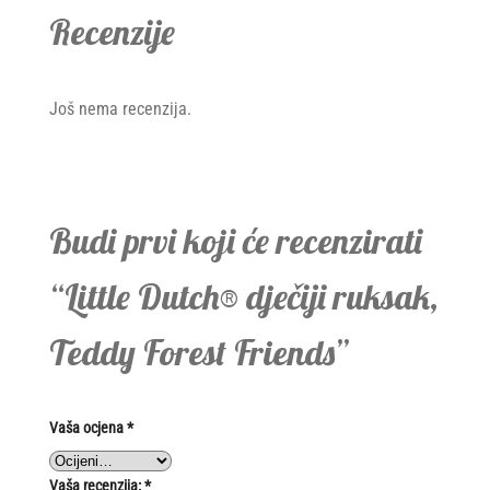
Recenzije
Još nema recenzija.
Budi prvi koji će recenzirati
“Little Dutch® dječiji ruksak,
Teddy Forest Friends”
Vaša ocjena
*
Vaša recenzija:
*