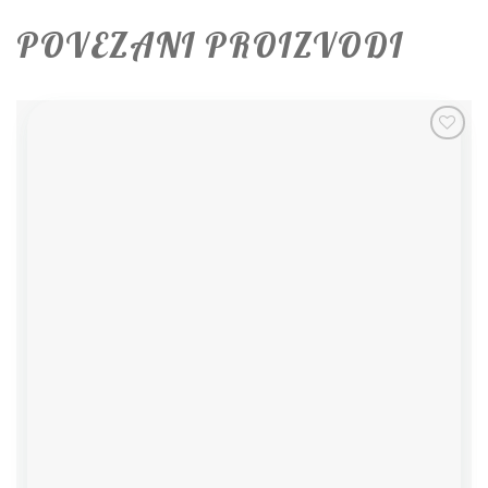
POVEZANI PROIZVODI
Add to
wishlist