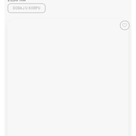
DODAJ U KORPU
Add to
wishlist