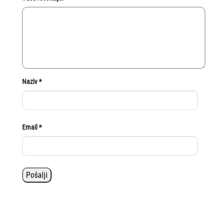
Naziv
*
Email
*