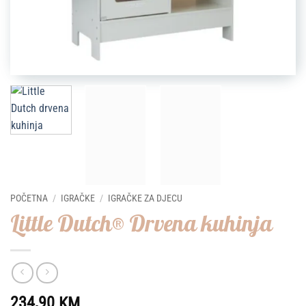
POČETNA
/
IGRAČKE
/
IGRAČKE ZA DJECU
Little Dutch® Drvena kuhinja
234,90
KM