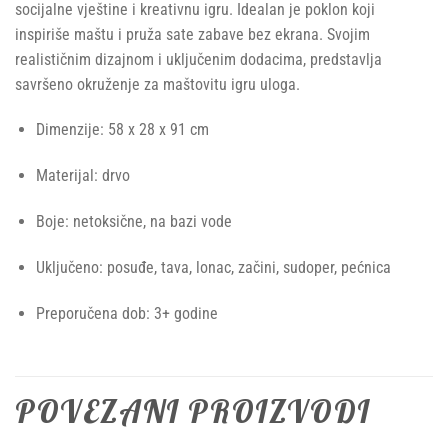
socijalne vještine i kreativnu igru. Idealan je poklon koji
inspiriše maštu i pruža sate zabave bez ekrana. Svojim
realističnim dizajnom i uključenim dodacima, predstavlja
savršeno okruženje za maštovitu igru uloga.
Dimenzije: 58 x 28 x 91 cm
Materijal: drvo
Boje: netoksične, na bazi vode
Uključeno: posuđe, tava, lonac, začini, sudoper, pećnica
Preporučena dob: 3+ godine
POVEZANI PROIZVODI