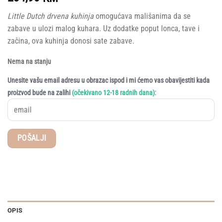
Little Dutch drvena kuhinja
omogućava mališanima da se
zabave u ulozi malog kuhara. Uz dodatke poput lonca, tave i
začina, ova kuhinja donosi sate zabave.
Nema na stanju
Unesite vašu email adresu u obrazac ispod i mi ćemo vas obavijestiti kada
:
proizvod bude na zalihi
(očekivano 12-18 radnih dana)
OPIS