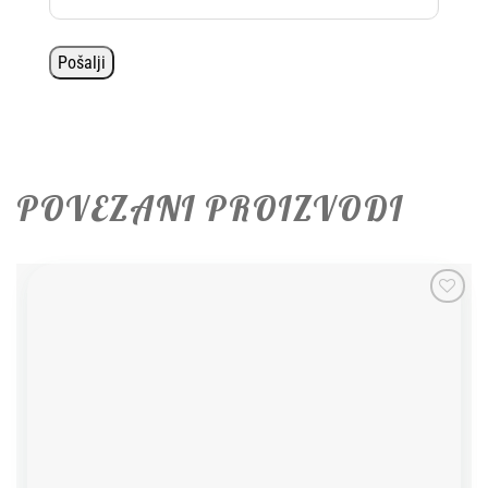
POVEZANI PROIZVODI
Add to
wishlist