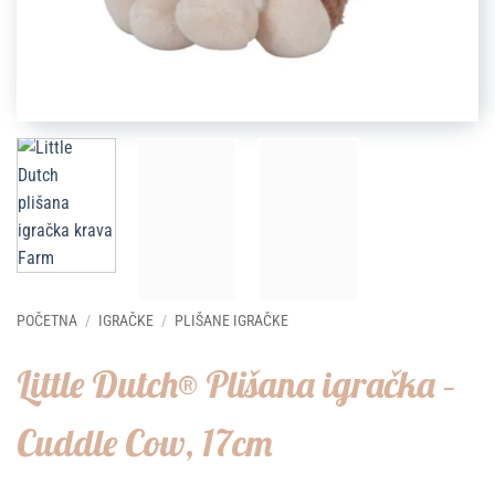
POČETNA
/
IGRAČKE
/
PLIŠANE IGRAČKE
Little Dutch® Plišana igračka –
Cuddle Cow, 17cm