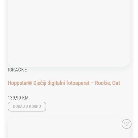
IGRAČKE
Hoppstar® Dječiji digitalni fotoaparat – Rookie, Oat
139,90
KM
DODAJ U KORPU
Add to
wishlist