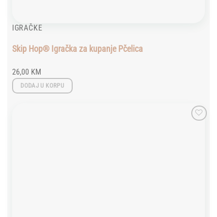
IGRAČKE
Skip Hop® Igračka za kupanje Pčelica
26,00
KM
DODAJ U KORPU
Add to
wishlist