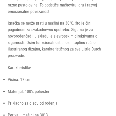
razne pustolovine. To podstiče maštovitu igru i razvoj
emocionalne povezanosti.
Igračka se može prati u mašini na 30°C, što je čini
pogodnom za svakodnevnu upotrebu. Sigurna je za
novorođenčad i u skladu je s evropskim direktivama o
sigurnosti. Osim funkcionalnosti, nosi i toplinu ručno
ilustriranog dizajna, karakterističnog za sve Little Dutch
proizvode.
Karakteristike
Visina: 17 cm
Materijal: 100% poliester
Prikladno za djecu od rođenja
Periva u mašini na 30°C