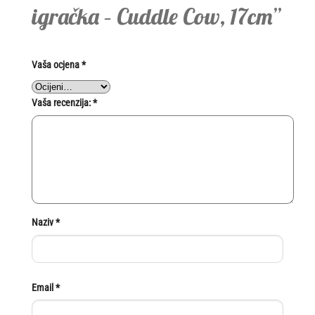
igračka – Cuddle Cow, 17cm”
Vaša ocjena
*
Vaša recenzija:
*
Naziv
*
Email
*