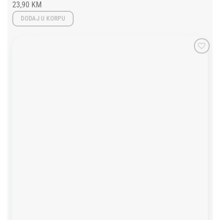
23,90
KM
DODAJ U KORPU
Add to
wishlist