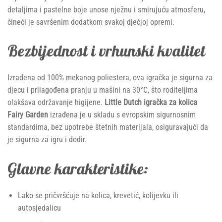
detaljima i pastelne boje unose nježnu i smirujuću atmosferu,
čineći je savršenim dodatkom svakoj dječjoj opremi.
Bezbijednost i vrhunski kvalitet
Izrađena od 100% mekanog poliestera, ova igračka je sigurna za
djecu i prilagođena pranju u mašini na 30°C, što roditeljima
olakšava održavanje higijene.
Little Dutch igračka za kolica
Fairy Garden
izrađena je u skladu s evropskim sigurnosnim
standardima, bez upotrebe štetnih materijala, osiguravajući da
je sigurna za igru i dodir.
Glavne karakteristike:
Lako se pričvršćuje na kolica, krevetić, kolijevku ili
autosjedalicu