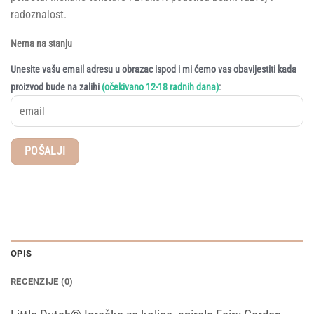
radoznalost.
Nema na stanju
Unesite vašu email adresu u obrazac ispod i mi ćemo vas obavijestiti kada
:
proizvod bude na zalihi
(očekivano 12-18 radnih dana)
OPIS
RECENZIJE (0)