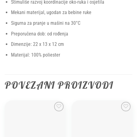
Stimuliše razvoj koordinacije oko-ruka i osjetila
Mekani materijal, ugodan za bebine ruke
Sigurna za pranje u mašini na 30°C
Preporučena dob: od rođenja
Dimenzije: 22 x 13 x 12 cm
Materijal: 100% poliester
POVEZANI PROIZVODI
Add to
Add to
wishlist
wishlist