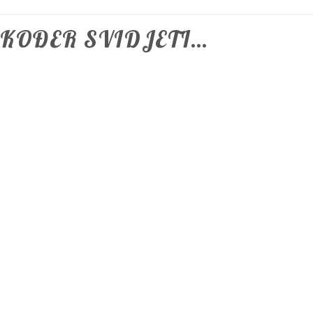
AKOĐER SVIDJETI…