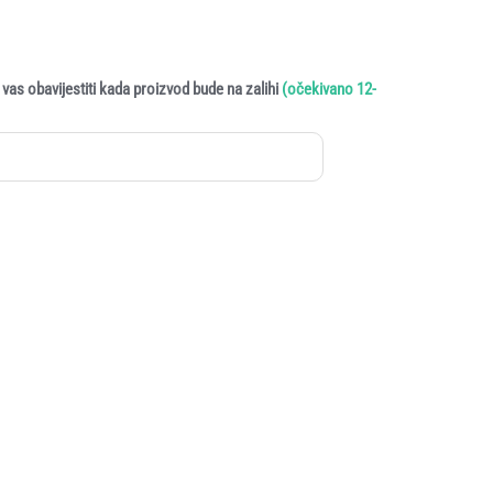
vas obavijestiti kada proizvod bude na zalihi
(očekivano 12-