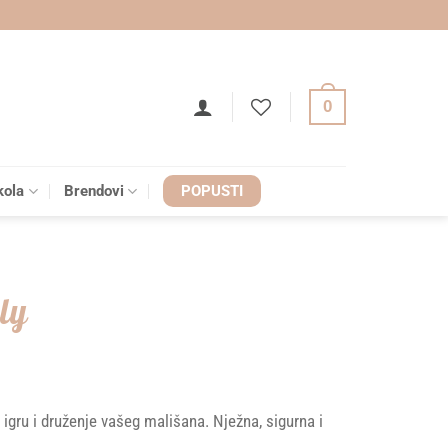
0
kola
Brendovi
POPUSTI
ly
za igru i druženje vašeg mališana. Nježna, sigurna i