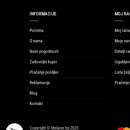
INFORMACIJE
MOJ RA
Početna
Moj raču
O nama
Moje nar
Naše pogodnosti
Detalji r
Zadovoljni kupci
Izgubljen
Praćenje pošiljke
Lista želj
Reklamacije
Praćenje 
Blog
Kontakt
Copyright © Melanie.ba 2025