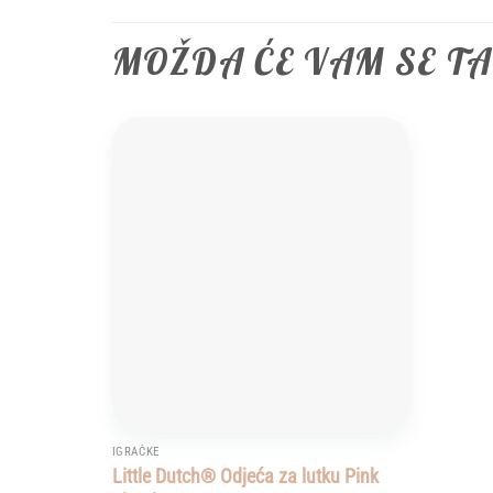
MOŽDA ĆE VAM SE T
Add to
wishlist
IGRAČKE
Little Dutch® Odjeća za lutku Pink