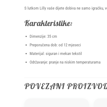
S lutkom Lilly vaše dijete dobiva ne samo igračku, ve
Karakteristike:
Dimenzije: 35 cm
Preporučena dob: od 12 mjeseci
Materijal: siguran i mekan tekstil
Održavanje: pranje na niskim temperaturama
POVEZANI PROIZVO