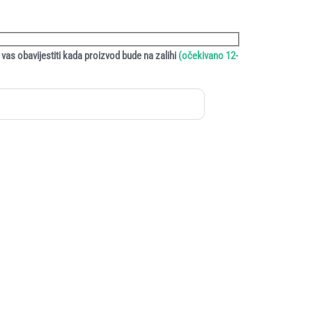
vas obavijestiti kada proizvod bude na zalihi
(očekivano 12-