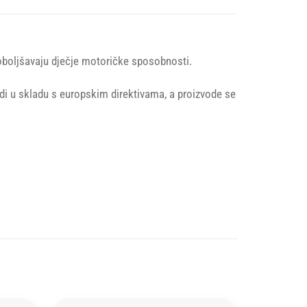
poboljšavaju dječje motoričke sposobnosti.
odi u skladu s europskim direktivama, a proizvode se