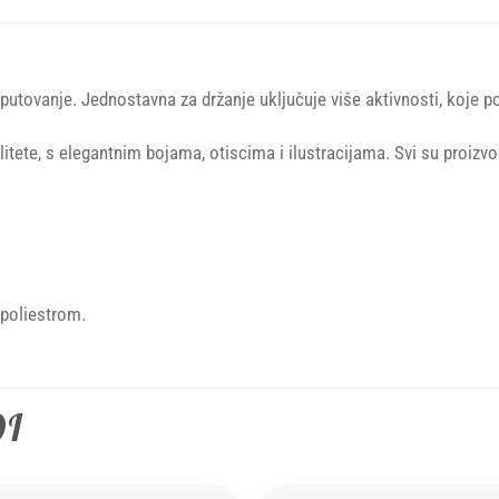
a putovanje. Jednostavna za držanje uključuje više aktivnosti, koje 
litete, s elegantnim bojama, otiscima i ilustracijama. Svi su proizv
 poliestrom.
DI