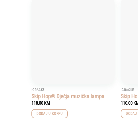
Add to
wishlist
IGRAČKE
IGRAČKE
Skip Hop® Dječja muzička lampa
Skip Ho
118,00
KM
110,00
K
DODAJ U KORPU
DODAJ 