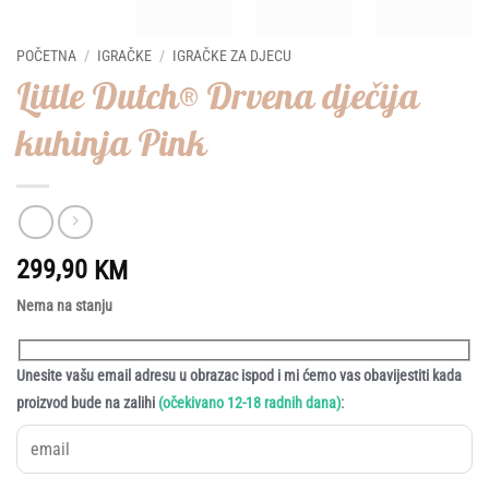
POČETNA
/
IGRAČKE
/
IGRAČKE ZA DJECU
Little Dutch® Drvena dječija
kuhinja Pink
299,90
KM
Nema na stanju
Unesite vašu email adresu u obrazac ispod i mi ćemo vas obavijestiti kada
:
proizvod bude na zalihi
(očekivano 12-18 radnih dana)