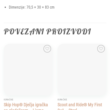
Dimenzije: 70,5 × 30 × 83 cm
POVEZANI PROIZVODI
Add to
Add to
wishlist
wishlist
IGRAČKE
IGRAČKE
Skip Hop® Dječja igračka
Scoot and Ride® My First