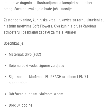
ima prave dugmiće s ilustracijama, a komplet soli i bibera
omogućava da svako jelo bude još ukusnije.
Zastor od tkanine, kuhinjska krpa i rukavica za rernu ukrašeni su
nježnim motivima Soft Flowers. Ova kuhinja pruža čarobnu
atmosferu i beskrajnu zabavu za male kuhare!
Specifikacije:
Materijal: drvo (FSC)
Boje na bazi vode, sigurne za djecu
Sigurnost: usklađeno s EU REACH uredbom i EN-71
standardom
Održavanje: brisati vlažnom krpom
Dob: 3+ godine