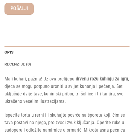
OPIS
RECENZIJE (0)
Mali kuhari, pažnja! Uz ovu prelijepu
drvenu rozu kuhinju za igru
,
djeca se mogu potpuno uroniti u svijet kuhanja i pečenja. Set
uključuje dvije tave, kuhinjski pribor, tri šoljice i tri tanjira, sve
ukrašeno veselim ilustracijama.
Ispecite tortu u rerni ili skuhajte povrće na šporetu koji, čim se
tava postavi na njega, proizvodi zvuk ključanja. Operite ruke u
sudoperu i odložite namirnice u ormarić. Mikrotalasna pećnica