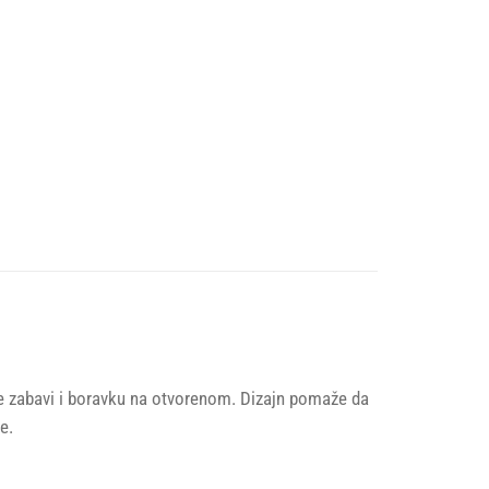
 je zabavi i boravku na otvorenom. Dizajn pomaže da
e.