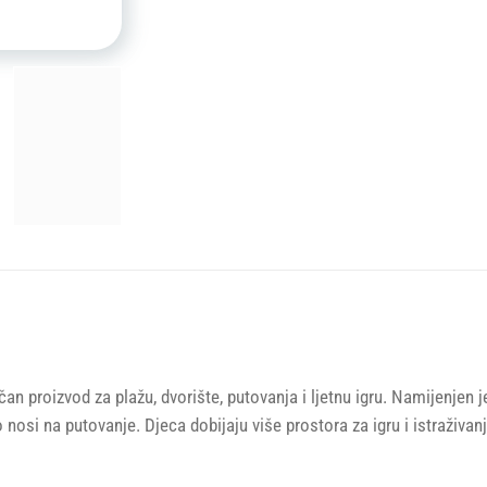
čan proizvod za plažu, dvorište, putovanja i ljetnu igru. Namijenjen
 nosi na putovanje. Djeca dobijaju više prostora za igru i istraživanj