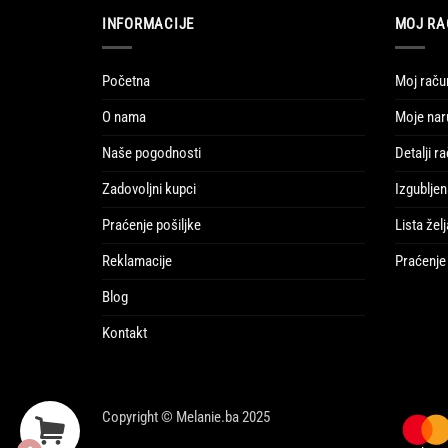
INFORMACIJE
MOJ RA
Početna
Moj raču
O nama
Moje nar
Naše pogodnosti
Detalji r
Zadovoljni kupci
Izgubljen
Praćenje pošiljke
Lista želj
Reklamacije
Praćenje 
Blog
Kontakt
Copyright © Melanie.ba 2025