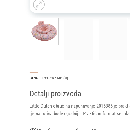
OPIS
RECENZIJE (0)
Detalji proizvoda
Little Dutch obruč na napuhavanje 2016386 je prakti
ljetna rutina bude ugodnija. Praktičan format se lako