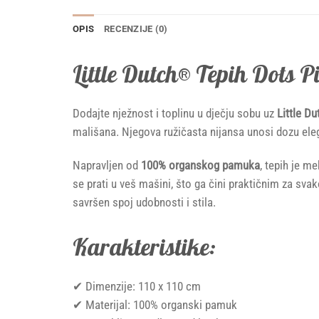
OPIS
RECENZIJE (0)
Little Dutch® Tepih Dots P
Dodajte nježnost i toplinu u dječju sobu uz
Little Du
mališana. Njegova ružičasta nijansa unosi dozu eleg
Napravljen od
100% organskog pamuka
, tepih je m
se prati u veš mašini, što ga čini praktičnim za svak
savršen spoj udobnosti i stila.
Karakteristike:
✔ Dimenzije: 110 x 110 cm
✔ Materijal: 100% organski pamuk