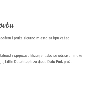
 sobu
mosferu i pruža sigurno mjesto za igru vašeg
bilnost i sprječava klizanje. Lako se održava i može
iju,
Little Dutch tepih za djecu Dots Pink
pruža