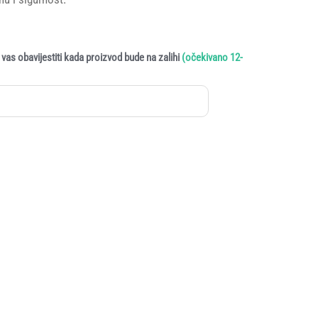
vas obavijestiti kada proizvod bude na zalihi
(očekivano 12-