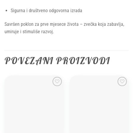
Sigurna i društveno odgovorna izrada
Savršen poklon za prve mjesece života – zvečka koja zabavlja,
umiruje i stimuliše razvoj.
POVEZANI PROIZVODI
Add to
Add to
wishlist
wishlist