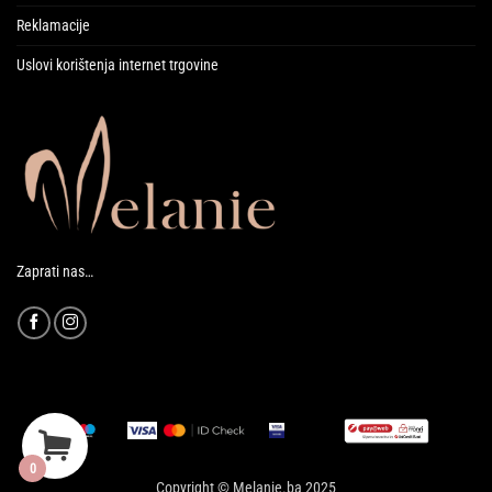
Reklamacije
Uslovi korištenja internet trgovine
Zaprati nas…
0
Copyright © Melanie.ba 2025