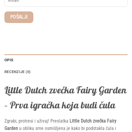
OPIS
RECENZIJE (0)
Little Dutch zvečka Fairy Garden
– Prva igračka koja budi čula
Zgrabi, protresi i uživaj! Preslatka
Little Dutch zvečka Fairy
Garden
u obliku srne osmišljena je kako bi podstakla čula i