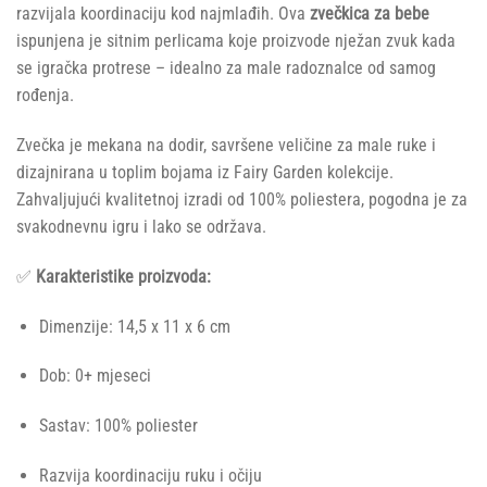
razvijala koordinaciju kod najmlađih. Ova
zvečkica za bebe
ispunjena je sitnim perlicama koje proizvode nježan zvuk kada
se igračka protrese – idealno za male radoznalce od samog
rođenja.
Zvečka je mekana na dodir, savršene veličine za male ruke i
dizajnirana u toplim bojama iz Fairy Garden kolekcije.
Zahvaljujući kvalitetnoj izradi od 100% poliestera, pogodna je za
svakodnevnu igru i lako se održava.
✅
Karakteristike proizvoda:
Dimenzije: 14,5 x 11 x 6 cm
Dob: 0+ mjeseci
Sastav: 100% poliester
Razvija koordinaciju ruku i očiju