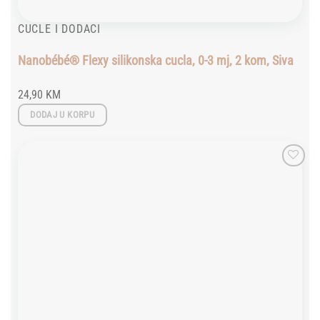
CUCLE I DODACI
Nanobébé® Flexy silikonska cucla, 0-3 mj, 2 kom, Siva
24,90
KM
DODAJ U KORPU
Add to
wishlist