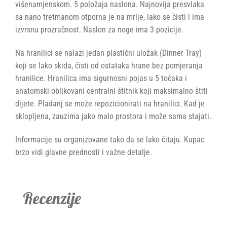
višenamjenskom. 5 položaja naslona. Najnovija presvlaka
sa nano tretmanom otporna je na mrlje, lako se čisti i ima
izvrsnu prozračnost. Naslon za noge ima 3 pozicije.
Na hranilici se nalazi jedan plastični uložak (Dinner Tray)
koji se lako skida, čisti od ostataka hrane bez pomjeranja
hranilice. Hranilica ima sigurnosni pojas u 5 točaka i
anatomski oblikovani centralni štitnik koji maksimalno štiti
dijete. Pladanj se može repozicionirati na hranilici. Kad je
sklopljena, zauzima jako malo prostora i može sama stajati.
Informacije su organizovane tako da se lako čitaju. Kupac
brzo vidi glavne prednosti i važne detalje.
Recenzije