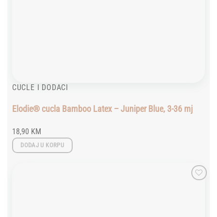
CUCLE I DODACI
Elodie® cucla Bamboo Latex – Juniper Blue, 3-36 mj
18,90
KM
DODAJ U KORPU
Add to
wishlist