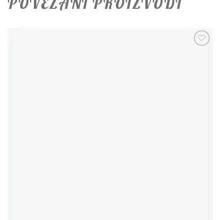
POVEZANI PROIZVODI
Add to
wishlist