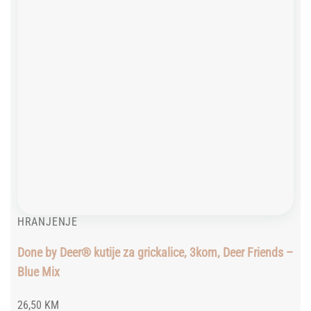
HRANJENJE
Done by Deer® kutije za grickalice, 3kom, Deer Friends –
Blue Mix
26,50
KM