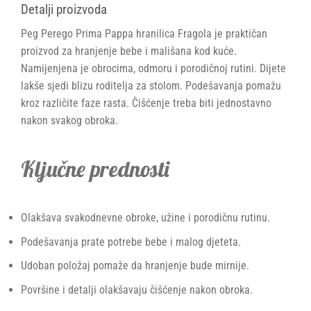
Detalji proizvoda
Peg Perego Prima Pappa hranilica Fragola je praktičan
proizvod za hranjenje bebe i mališana kod kuće.
Namijenjena je obrocima, odmoru i porodičnoj rutini. Dijete
lakše sjedi blizu roditelja za stolom. Podešavanja pomažu
kroz različite faze rasta. Čišćenje treba biti jednostavno
nakon svakog obroka.
Ključne prednosti
Olakšava svakodnevne obroke, užine i porodičnu rutinu.
Podešavanja prate potrebe bebe i malog djeteta.
Udoban položaj pomaže da hranjenje bude mirnije.
Površine i detalji olakšavaju čišćenje nakon obroka.