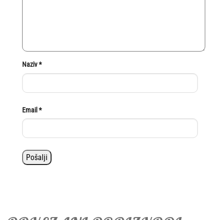
Naziv
*
Email
*