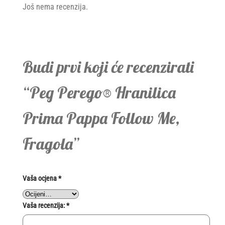
Još nema recenzija.
Budi prvi koji će recenzirati
“Peg Perego® Hranilica
Prima Pappa Follow Me,
Fragola”
Vaša ocjena
*
Vaša recenzija:
*