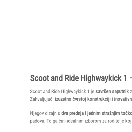
Scoot and Ride Highwaykick 1 – 
Scoot and Ride Highwaykick 1 je
savršen saputnik
z
Zahvaljujući
izuzetno čvrstoj konstrukciji i inovativ
Njegov dizajn s
dva prednja i jednim stražnjim toč
padova. To ga čini idealnim izborom za roditelje koj