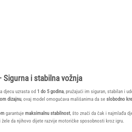
Sigurna i stabilna vožnja
a djecu uzrasta od
1 do 5 godina
, pružajući im siguran, stabilan i 
nom dizajnu
, ovaj model omogućava mališanima da se
slobodno kre
kom
garantuje
maksimalnu stabilnost
, što znači da čak i najmlađa 
i žele da njihovo dijete razvije motoričke sposobnosti kroz igru.