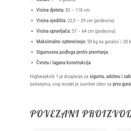
Visina djeteta:
82 – 118 cm
Visina sjedišta:
22,5 – 29 cm (podesiva)
Visina upravljača:
57 – 64 cm (podesiva)
Maksimalno opterećenje:
50 kg na guralici / 20 
Sigurnosna podloga protiv prevrtanja
Čvrsta i lagana konstrukcija
Highwaykick 1 je dizajniran za
sigurnu, udobnu i za
rješenjima, ovaj model je savršen izbor za
prvu gura
POVEZANI PROIZVO