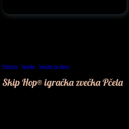
Početna
/
Igračke
/
Igračke za djecu
Skip Hop® igračka zvečka Pčela