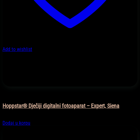
Add to wishlist
Igračke
Hoppstar® Dječiji digitalni fotoaparat – Expert, Siena
179,90
KM
Dodaj u korpu