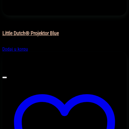
Igračke
Little Dutch® Projektor Blue
42,90
KM
Dodaj u korpu