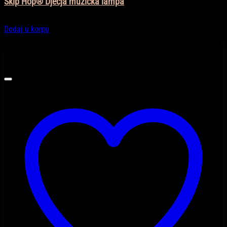
Skip Hop® Dječja muzička lampa
118,00
KM
Dodaj u korpu