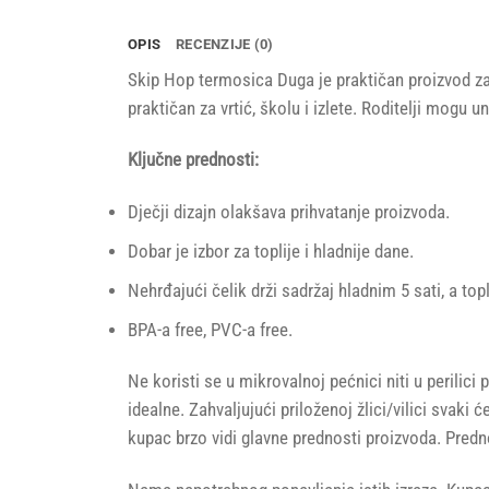
OPIS
RECENZIJE (0)
Skip Hop termosica Duga je praktičan proizvod za
praktičan za vrtić, školu i izlete. Roditelji mogu un
Ključne prednosti:
Dječji dizajn olakšava prihvatanje proizvoda.
Dobar je izbor za toplije i hladnije dane.
Nehrđajući čelik drži sadržaj hladnim 5 sati, a topl
BPA-a free, PVC-a free.
Ne koristi se u mikrovalnoj pećnici niti u perili
idealne. Zahvaljujući priloženoj žlici/vilici svaki
kupac brzo vidi glavne prednosti proizvoda. Predn