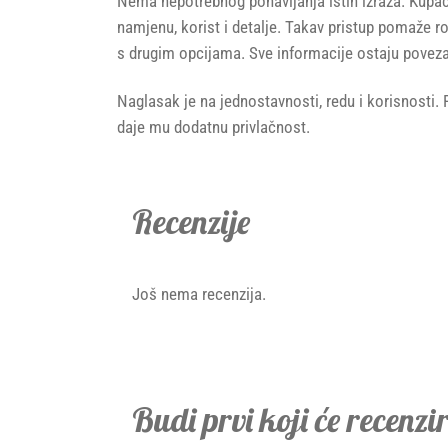
Nema nepotrebnog ponavljanja istih izraza. Kupac 
namjenu, korist i detalje. Takav pristup pomaže r
s drugim opcijama. Sve informacije ostaju pov
Naglasak je na jednostavnosti, redu i korisnosti. 
daje mu dodatnu privlačnost.
Recenzije
Još nema recenzija.
Budi prvi koji će recen