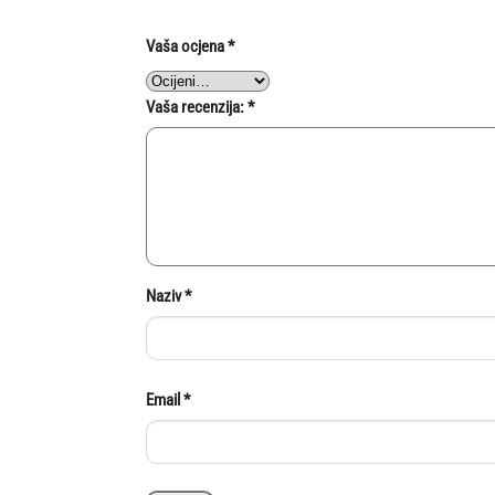
Vaša ocjena
*
Vaša recenzija:
*
Naziv
*
Email
*