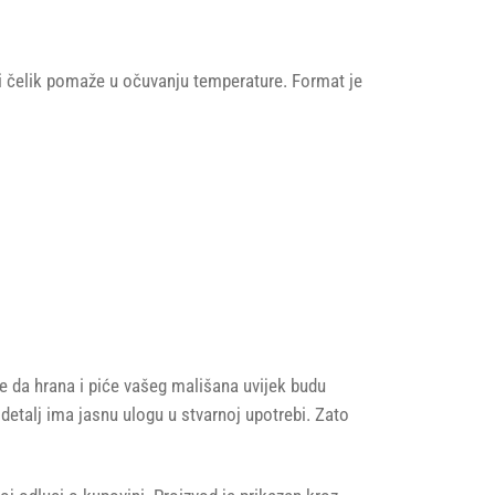
i čelik pomaže u očuvanju temperature. Format je
se da hrana i piće vašeg mališana uvijek budu
 detalj ima jasnu ulogu u stvarnoj upotrebi. Zato