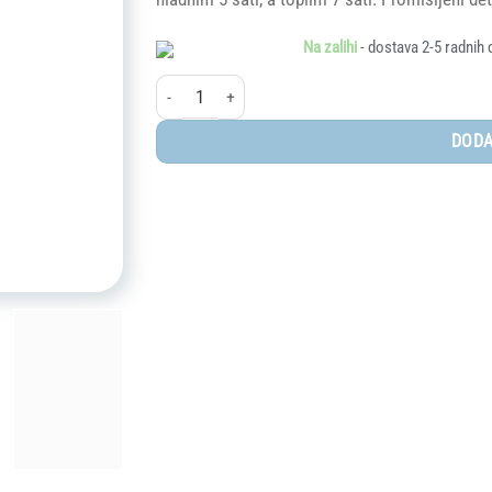
Na zalihi
- dostava 2-5 radnih 
Skip Hop® Termosica - Duga količina
DODA