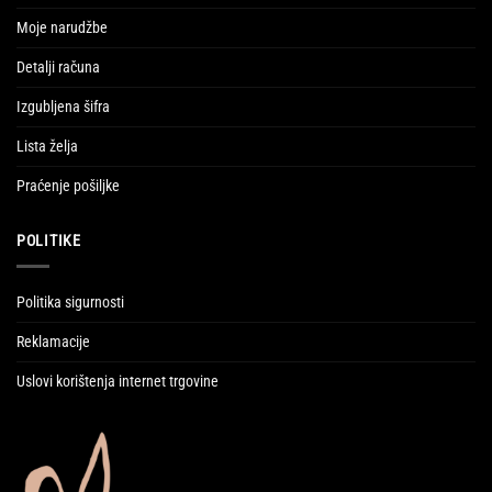
Moje narudžbe
Detalji računa
Izgubljena šifra
Lista želja
Praćenje pošiljke
POLITIKE
Politika sigurnosti
Reklamacije
Uslovi korištenja internet trgovine