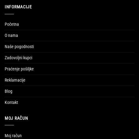
INFORMACIJE
Početna
O nama
Naše pogodnosti
Zadovoljni kupci
Praćenje pošiljke
Reklamacije
Blog
Kontakt
MOJ RAČUN
Moj račun