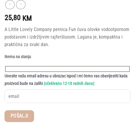
25,80
KM
A Little Lovely Company pernica Fun čuva olovke vodootpornom
podstavom i izdržljivim rajferšlusom. Lagana je, kompaktna i
praktična za svaki dan.
Nema na stanju
Unesite vašu email adresu u obrazac ispod i mi ćemo vas obavijestiti kada
:
proizvod bude na zalihi
(očekivano 12-18 radnih dana)