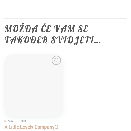
MOŽDA ĆE VAM SE
TAKOĐER SVIDJETI…
Add to
wishlist
RUKSACI I TORBE
A Little Lovely Company®