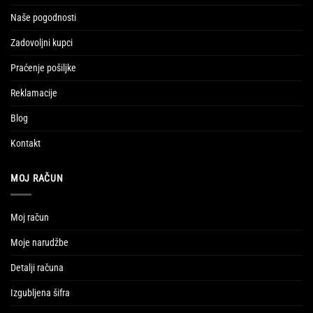
Naše pogodnosti
Zadovoljni kupci
Praćenje pošiljke
Reklamacije
Blog
Kontakt
MOJ RAČUN
Moj račun
Moje narudžbe
Detalji računa
Izgubljena šifra