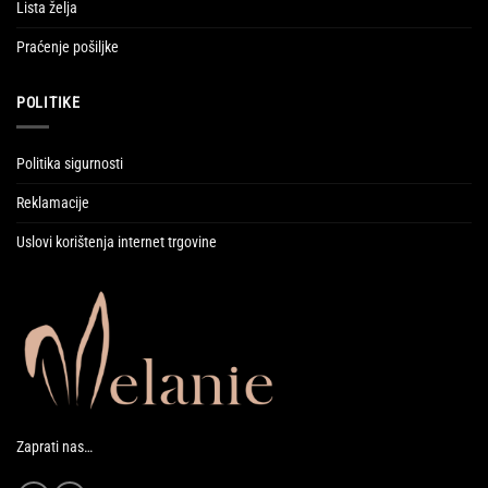
Lista želja
Praćenje pošiljke
POLITIKE
Politika sigurnosti
Reklamacije
Uslovi korištenja internet trgovine
Zaprati nas…