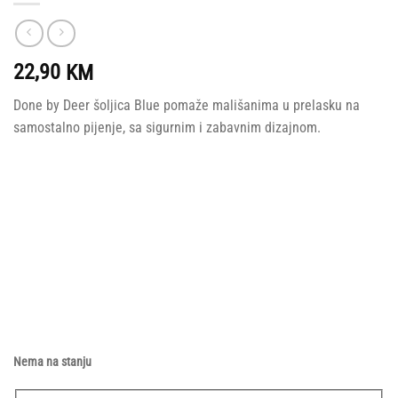
22,90
KM
Done by Deer šoljica Blue pomaže mališanima u prelasku na
samostalno pijenje, sa sigurnim i zabavnim dizajnom.
Nema na stanju