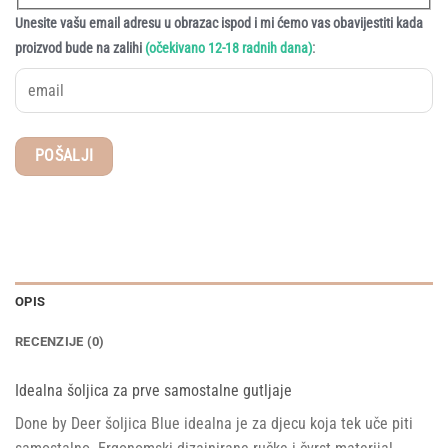
Unesite vašu email adresu u obrazac ispod i mi ćemo vas obavijestiti kada
:
proizvod bude na zalihi
(očekivano 12-18 radnih dana)
OPIS
RECENZIJE (0)
Idealna šoljica za prve samostalne gutljaje
Done by Deer šoljica Blue idealna je za djecu koja tek uče piti