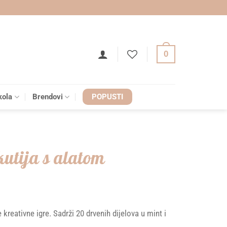
0
kola
Brendovi
POPUSTI
kutija s alatom
kreativne igre. Sadrži 20 drvenih dijelova u mint i