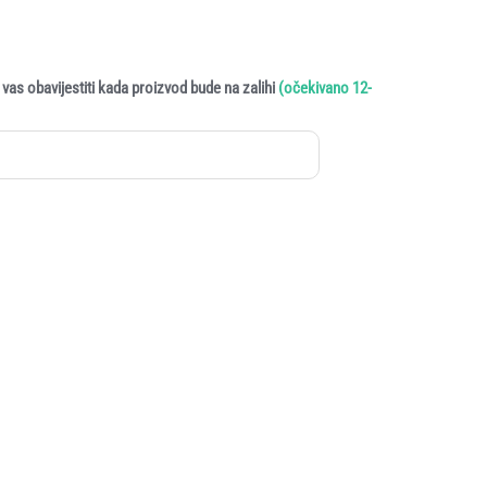
vas obavijestiti kada proizvod bude na zalihi
(očekivano 12-