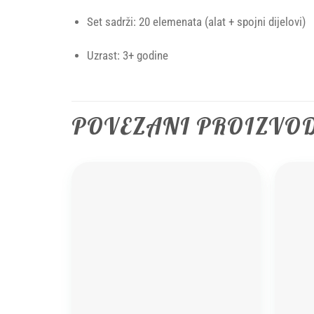
Set sadrži: 20 elemenata (alat + spojni dijelovi)
Uzrast: 3+ godine
POVEZANI PROIZVO
Add to
wishlist