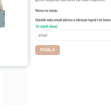
Nema na stanju
Unesite vašu email adresu u obrazac ispod i mi ćemo 
:
18 radnih dana)