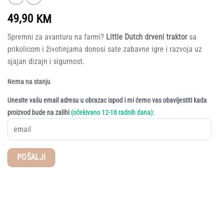
49,90
KM
Spremni za avanturu na farmi?
Little Dutch drveni traktor
sa
prikolicom i životinjama donosi sate zabavne igre i razvoja uz
sjajan dizajn i sigurnost.
Nema na stanju
Unesite vašu email adresu u obrazac ispod i mi ćemo vas obavijestiti kada
:
proizvod bude na zalihi
(očekivano 12-18 radnih dana)