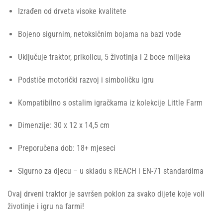
Izrađen od drveta visoke kvalitete
Bojeno sigurnim, netoksičnim bojama na bazi vode
Uključuje traktor, prikolicu, 5 životinja i 2 boce mlijeka
Podstiče motorički razvoj i simboličku igru
Kompatibilno s ostalim igračkama iz kolekcije Little Farm
Dimenzije: 30 x 12 x 14,5 cm
Preporučena dob: 18+ mjeseci
Sigurno za djecu – u skladu s REACH i EN-71 standardima
Ovaj drveni traktor je savršen poklon za svako dijete koje voli
životinje i igru na farmi!