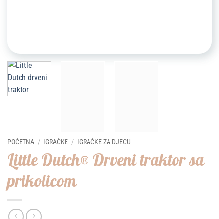
POČETNA
/
IGRAČKE
/
IGRAČKE ZA DJECU
Little Dutch® Drveni traktor sa
prikolicom