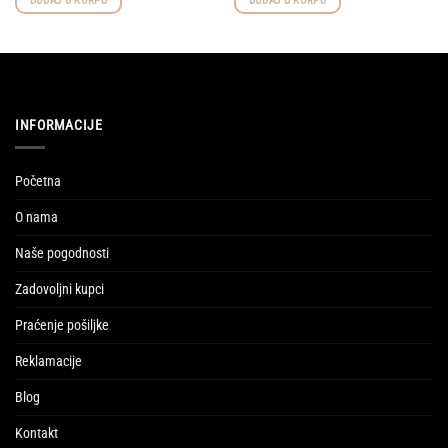
DODAJ U KORPU
DODAJ U KORPU
INFORMACIJE
Početna
O nama
Naše pogodnosti
Zadovoljni kupci
Praćenje pošiljke
Reklamacije
Blog
Kontakt