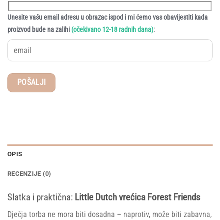
Unesite vašu email adresu u obrazac ispod i mi ćemo vas obavijestiti kada
:
proizvod bude na zalihi
(očekivano 12-18 radnih dana)
OPIS
RECENZIJE (0)
Slatka i praktična:
Little Dutch vrećica Forest Friends
Dječja torba ne mora biti dosadna – naprotiv, može biti zabavna,