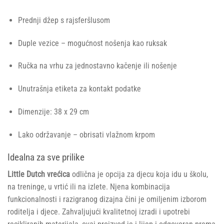
Prednji džep s rajsferšlusom
Duple vezice – mogućnost nošenja kao ruksak
Ručka na vrhu za jednostavno kačenje ili nošenje
Unutrašnja etiketa za kontakt podatke
Dimenzije: 38 x 29 cm
Lako održavanje – obrisati vlažnom krpom
Idealna za sve prilike
Little Dutch vrećica
odlična je opcija za djecu koja idu u školu,
na treninge, u vrtić ili na izlete. Njena kombinacija
funkcionalnosti i razigranog dizajna čini je omiljenim izborom
roditelja i djece. Zahvaljujući kvalitetnoj izradi i upotrebi