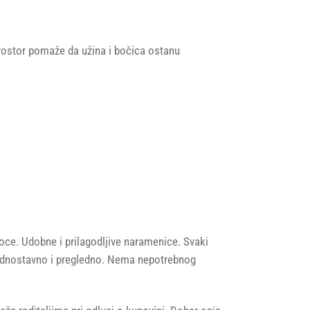
 Prostor pomaže da užina i bočica ostanu
boce. Udobne i prilagodljive naramenice. Svaki
 jednostavno i pregledno. Nema nepotrebnog