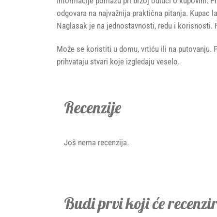
Informacije pomažu pri brzoj odluci o kupovini. Pr
odgovara na najvažnija praktična pitanja. Kupac
Naglasak je na jednostavnosti, redu i korisnosti. 
Može se koristiti u domu, vrtiću ili na putovanju.
prihvataju stvari koje izgledaju veselo.
Recenzije
Još nema recenzija.
Budi prvi koji će recenz