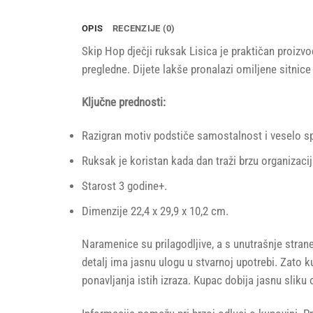
OPIS
RECENZIJE (0)
Skip Hop dječji ruksak Lisica je praktičan proizvo
pregledne. Dijete lakše pronalazi omiljene sitnic
Ključne prednosti:
Razigran motiv podstiče samostalnost i veselo s
Ruksak je koristan kada dan traži brzu organizacij
Starost 3 godine+.
Dimenzije 22,4 x 29,9 x 10,2 cm.
Naramenice su prilagodljive, a s unutrašnje stran
detalj ima jasnu ulogu u stvarnoj upotrebi. Zato
ponavljanja istih izraza. Kupac dobija jasnu sliku