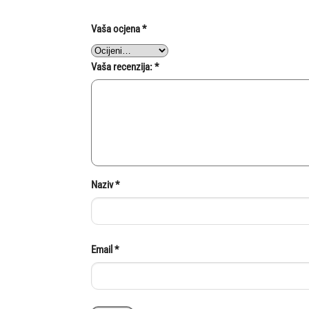
Vaša ocjena
*
Vaša recenzija:
*
Naziv
*
Email
*