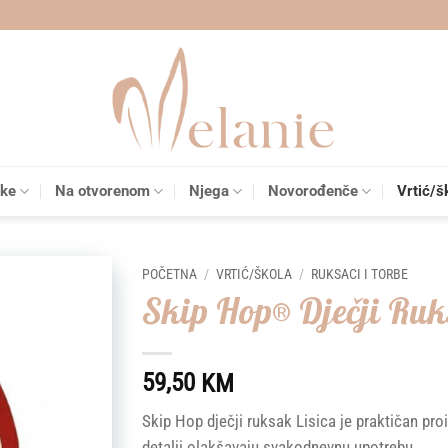
čke
Na otvorenom
Njega
Novorođenče
Vrtić/š
POČETNA
/
VRTIĆ/ŠKOLA
/
RUKSACI I TORBE
Skip Hop® Dječji Ruk
Add to
wishlist
59,50
KM
Skip Hop dječji ruksak Lisica je praktičan pro
detalji olakšavaju svakodnevnu upotrebu.