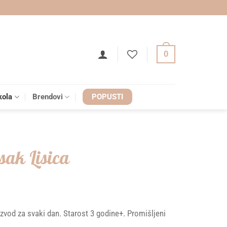
0
kola
Brendovi
POPUSTI
sak Lisica
izvod za svaki dan. Starost 3 godine+. Promišljeni