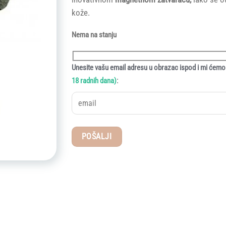
kože.
Nema na stanju
Unesite vašu email adresu u obrazac ispod i mi ćemo 
:
18 radnih dana)