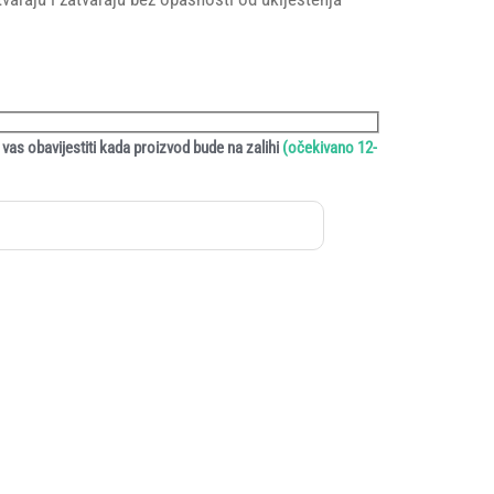
vas obavijestiti kada proizvod bude na zalihi
(očekivano 12-