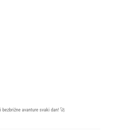
i bezbrižne avanture svaki dan! 🚀