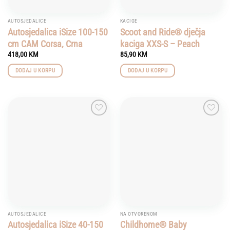
AUTOSJEDALICE
KACIGE
Autosjedalica iSize 100-150
Scoot and Ride® dječja
cm CAM Corsa, Crna
kaciga XXS-S – Peach
418,00
KM
85,90
KM
DODAJ U KORPU
DODAJ U KORPU
Add to
Add to
wishlist
wishlist
AUTOSJEDALICE
NA OTVORENOM
Autosjedalica iSize 40-150
Childhome® Baby