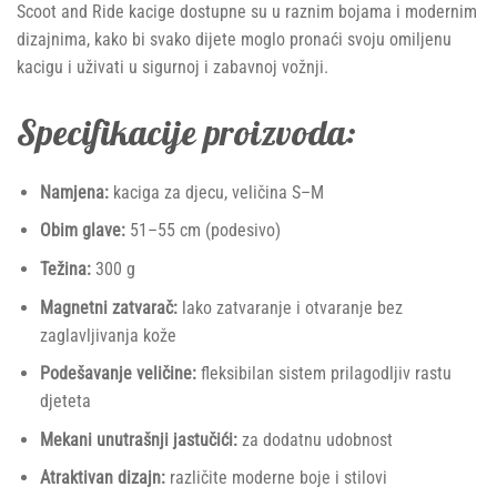
Scoot and Ride kacige dostupne su u raznim bojama i modernim
dizajnima, kako bi svako dijete moglo pronaći svoju omiljenu
kacigu i uživati u sigurnoj i zabavnoj vožnji.
Specifikacije proizvoda:
Namjena:
kaciga za djecu, veličina S–M
Obim glave:
51–55 cm (podesivo)
Težina:
300 g
Magnetni zatvarač:
lako zatvaranje i otvaranje bez
zaglavljivanja kože
Podešavanje veličine:
fleksibilan sistem prilagodljiv rastu
djeteta
Mekani unutrašnji jastučići:
za dodatnu udobnost
Atraktivan dizajn:
različite moderne boje i stilovi