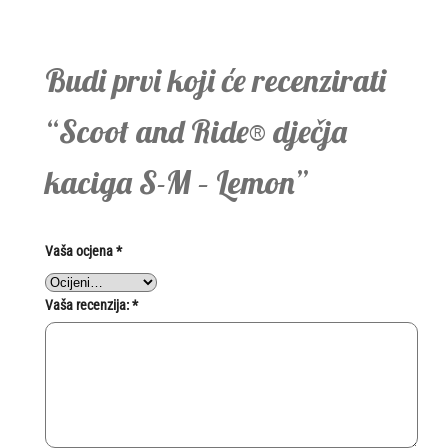
Budi prvi koji će recenzirati
“Scoot and Ride® dječja
kaciga S-M – Lemon”
Vaša ocjena
*
Vaša recenzija:
*