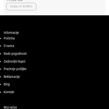
DODAJ U KORPU
Informacije
Početna
O nama
Naše pogodnosti
Zadovoljni kupci
Praćenje pošiljke
Reklamacije
Blog
Kontakt
Moj račun