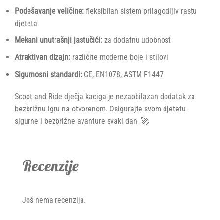
Podešavanje veličine:
fleksibilan sistem prilagodljiv rastu
djeteta
Mekani unutrašnji jastučići:
za dodatnu udobnost
Atraktivan dizajn:
različite moderne boje i stilovi
Sigurnosni standardi:
CE, EN1078, ASTM F1447
Scoot and Ride dječja kaciga je nezaobilazan dodatak za
bezbrižnu igru na otvorenom. Osigurajte svom djetetu
sigurne i bezbrižne avanture svaki dan! 🚀
Recenzije
Još nema recenzija.