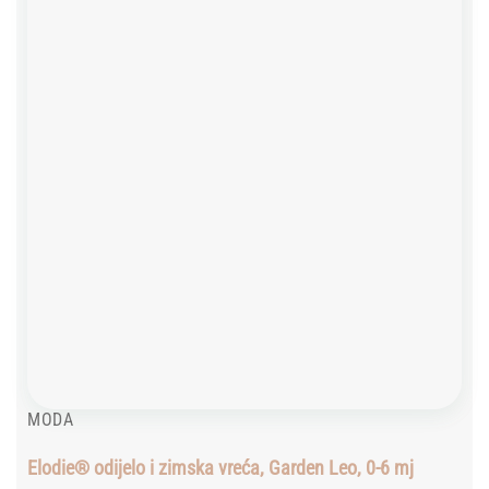
Add to
wishlist
MODA
Elodie® odijelo i zimska vreća, Garden Leo, 0-6 mj