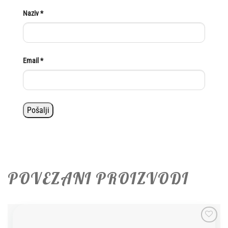
Naziv
*
Email
*
POVEZANI PROIZVODI