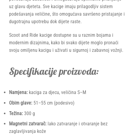
uz glavu djeteta. Sve kacige imaju prilagodljiv sistem
podešavanja veličine, što omogućava savršeno pristajanje i
dugotrajnu upotrebu dok dijete raste.
Scoot and Ride kacige dostupne su u raznim bojama i
modernim dizajnima, kako bi svako dijete moglo pronaći
svoju omiljenu kacigu i uživati u sigurnoj i zabavnoj vožnji.
Specifikacije proizvoda:
Namjena:
kaciga za djecu, veličina S–M
Obim glave:
51–55 cm (podesivo)
Težina:
300 g
Magnetni zatvarač:
lako zatvaranje i otvaranje bez
zaglavljivanja kože