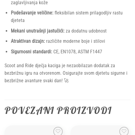
zaglavljivanja kože
Podešavanje veličine:
fleksibilan sistem prilagodljiv rastu
djeteta
Mekani unutrašnji jastučići:
za dodatnu udobnost
Atraktivan dizajn:
različite moderne boje i stilovi
Sigurnosni standardi:
CE, EN1078, ASTM F1447
Scoot and Ride dječja kaciga je nezaobilazan dodatak za
bezbrižnu igru na otvorenom. Osigurajte svom djetetu sigurne i
bezbrižne avanture svaki dan! 🚀
POVEZANI PROIZVODI