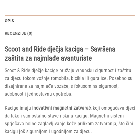
OPIS
RECENZIJE (0)
Scoot and Ride dječja kaciga – Savršena
zaštita za najmlađe avanturiste
Scoot & Ride dječje kacige pružaju vrhunsku sigurnost i zaštitu
za djecu tokom vožnje romobila, bicikla ili guralice. Posebno su
dizajnirane za najmlađe vozače, s fokusom na sigurnost,
udobnost i jednostavnu upotrebu.
Kacige imaju
inovativni magnetni zatvarač
, koji omogućava djeci
da lako i samostalno stave i skinu kacigu. Magnetni sistem
sprječava bolno zaglavljivanje kože prilikom zatvaranja, što čini
kacigu još sigurnijom i ugodnijom za djecu.