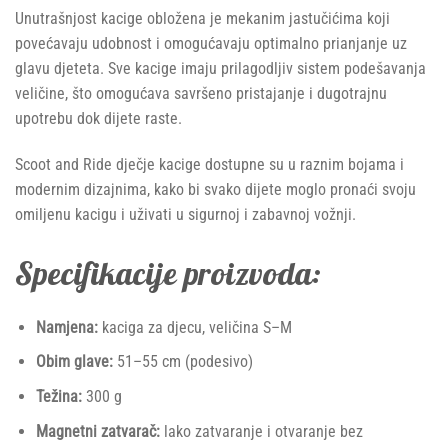
Unutrašnjost kacige obložena je mekanim jastučićima koji
povećavaju udobnost i omogućavaju optimalno prianjanje uz
glavu djeteta. Sve kacige imaju prilagodljiv sistem podešavanja
veličine, što omogućava savršeno pristajanje i dugotrajnu
upotrebu dok dijete raste.
Scoot and Ride dječje kacige dostupne su u raznim bojama i
modernim dizajnima, kako bi svako dijete moglo pronaći svoju
omiljenu kacigu i uživati u sigurnoj i zabavnoj vožnji.
Specifikacije proizvoda:
Namjena:
kaciga za djecu, veličina S–M
Obim glave:
51–55 cm (podesivo)
Težina:
300 g
Magnetni zatvarač:
lako zatvaranje i otvaranje bez