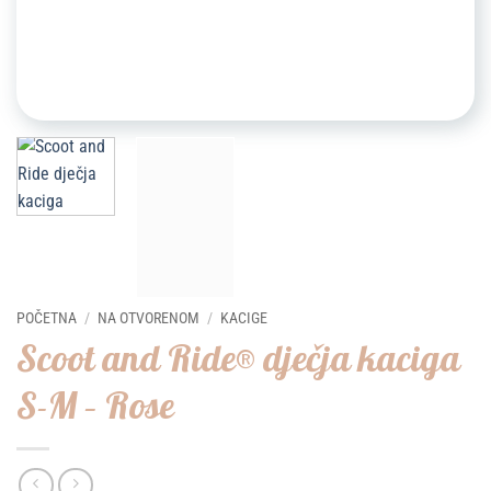
POČETNA
/
NA OTVORENOM
/
KACIGE
Scoot and Ride® dječja kaciga
S-M – Rose